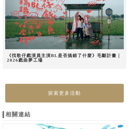
《找歌仔戲演員主演BL是否搞錯了什麼》毛斷計畫｜
2026戲曲夢工場
探索更多活動
相關連結