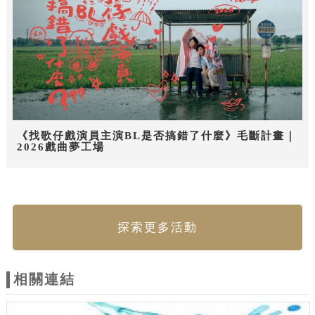
《找歌仔戲演員主演BL是否搞錯了什麼》毛斷計畫｜
2026戲曲夢工場
探索更多活動
相關連結