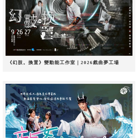
《幻肢。換置》變動能工作室｜2026戲曲夢工場