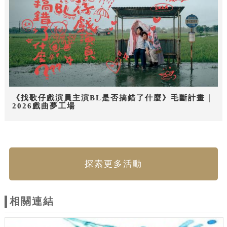
《找歌仔戲演員主演BL是否搞錯了什麼》毛斷計畫｜
2026戲曲夢工場
探索更多活動
相關連結