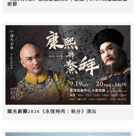
術節
國光劇團2026《永恆時尚：秋分》演出