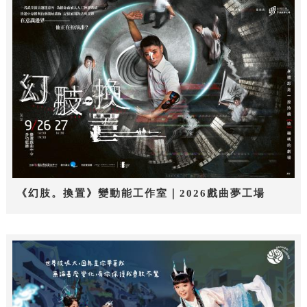
《幻肢。換置》變動能工作室｜2026戲曲夢工場