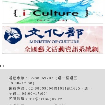
:::
活動專線：02-88669702（週一至週五
09:00~17:00）
會員專線：02-88669600轉1651或1625（週一
至週五 09:00~17:00）
客服信箱：
tttc@ncfta.gov.tw