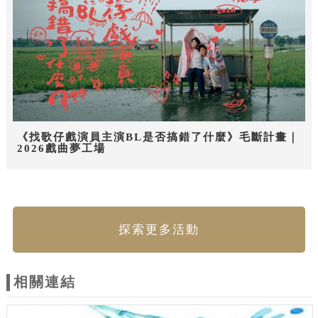
《找歌仔戲演員主演BL是否搞錯了什麼》毛斷計畫｜
2026戲曲夢工場
探索更多活動
相關連結