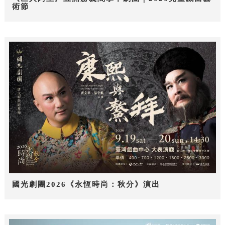
術節
國光劇團2026《永恆時尚：秋分》演出