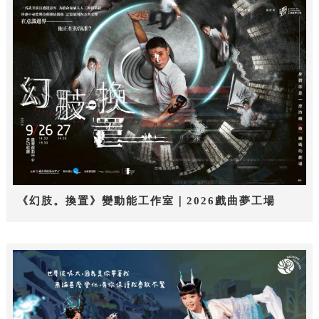
《幻肢。換置》變動能工作室｜2026戲曲夢工場