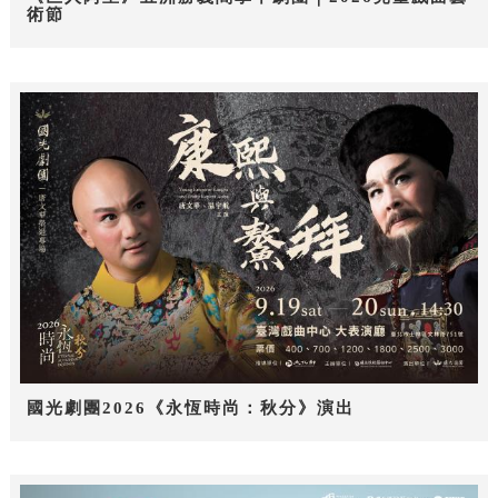
術節
國光劇團2026《永恆時尚：秋分》演出