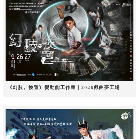
《幻肢。換置》變動能工作室｜2026戲曲夢工場