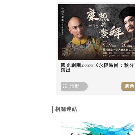
國光劇團2026《永恆時尚：秋分
演出
活動
購票
相關連結