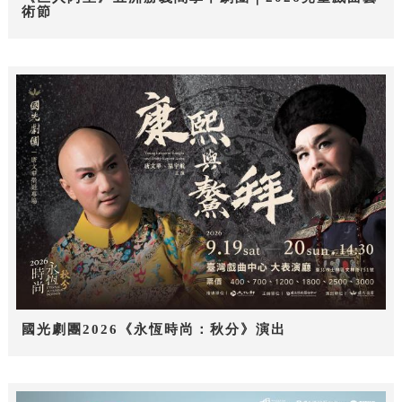
術節
國光劇團2026《永恆時尚：秋分》演出