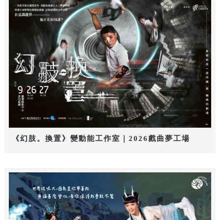
《幻肢。換置》變動能工作室｜2026戲曲夢工場