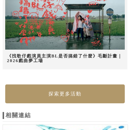
《找歌仔戲演員主演BL是否搞錯了什麼》毛斷計畫｜
2026戲曲夢工場
探索更多活動
相關連結