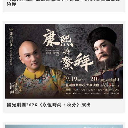
術節
國光劇團2026《永恆時尚：秋分》演出