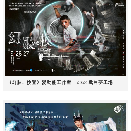
《幻肢。換置》變動能工作室｜2026戲曲夢工場