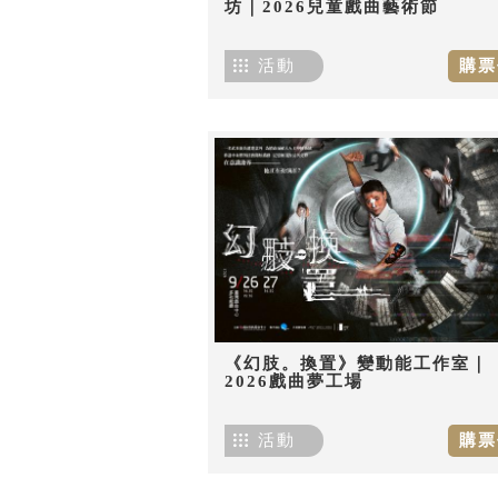
坊｜2026兒童戲曲藝術節
活動
購票
《幻肢。換置》變動能工作室｜
2026戲曲夢工場
活動
購票