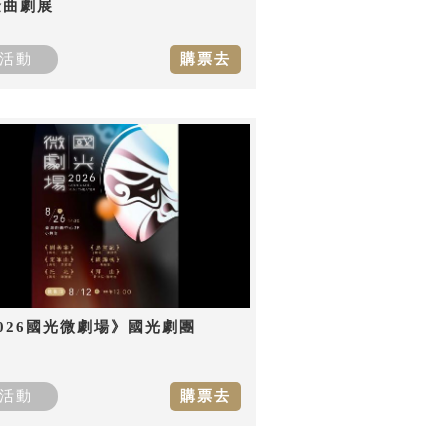
金曲劇展
活動
購票去
026國光微劇場》國光劇團
活動
購票去