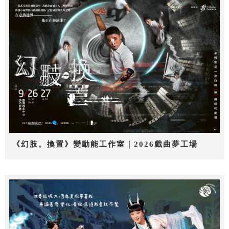
《幻肢。換置》變動能工作室｜2026戲曲夢工場