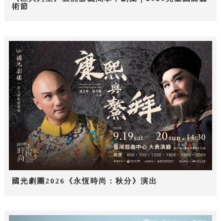
術節
國光劇團2026《永恆時尚：秋分》演出