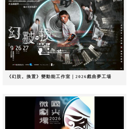
《幻肢。換置》變動能工作室｜2026戲曲夢工場