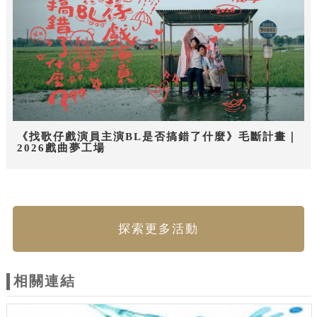
《找歌仔戲演員主演BL是否搞錯了什麼》毛斷計畫｜
2026戲曲夢工場
探索更多活動
相關連結