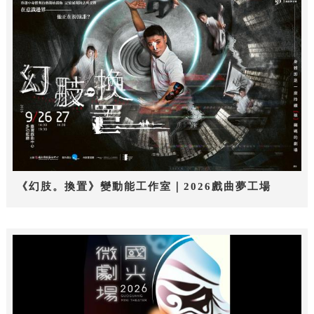
《幻肢。換置》變動能工作室｜2026戲曲夢工場