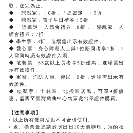
取，送完為止。
◆ 「戀戲家」：8折，「追戲迷」：9折
◆ 「戀戲家」電子生日禮券：5折
◆ 「追戲迷」入續會禮券：8折，「戀戲家」入
續會禮券：7折
◆ 學生票：8折，進場需出示有效證件。
◆ 愛心票：身心障礙人士與1位陪同者享5折，2
人需同時憑有效證件入場。
◆ 敬老票：65歲以上長者享5折優惠，進場需出
示有效證件。
◆ 軍警、消防人員、榮民：9折，進場需出示有
效證件。
◆ 睦鄰票：士林區、北投區居民，可享9折優
惠，需親至臺灣戲曲中心售票處出示證件購買。
【注意事項】
• 以上所有優惠活動不可合併使用。
• 退、換票最遲請於演出日10天前辦理，須酌收