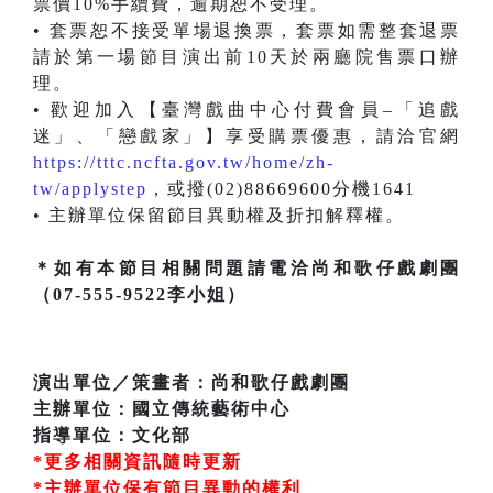
票價10%手續費，逾期恕不受理。
• 套票恕不接受單場退換票，套票如需整套退票
請於第一場節目演出前10天於兩廳院售票口辦
理。
• 歡迎加入【臺灣戲曲中心付費會員–「追戲
迷」、「戀戲家」】享受購票優惠，請洽官網
https://tttc.ncfta.gov.tw/home/zh-
tw/applystep
，或撥(02)88669600分機1641
• 主辦單位保留節目異動權及折扣解釋權。
＊如有本節目相關問題請電洽尚和歌仔戲劇團
（07-555-9522李小姐）
演出單位／策畫者：尚和歌仔戲劇團
主辦單位：國立傳統藝術中心
指導單位：文化部
*更多相關資訊隨時更新
*主辦單位保有節目異動的權利