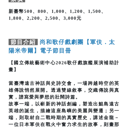
新臺幣500、800、1,000、1,200、1,500、
1,800、2,200、2,500、3,000元
節目介紹
尚和歌仔戲劇團【軍伕．太
陽米帝爾】電子節目冊
【國立傳統藝術中心2026歌仔戲旗艦展演補助計
畫】
當臺灣遠古神話與史詩交會，一場跨越時空的英
雄傳說悄然展開。透過雙線敘事，交織傳說與真
實，譜寫愛與夢想的壯闊詩篇。
故事一端，以嶄新的神話創編，塑造出鯤島遠古
英雄的誕生，描繪這座島嶼的美麗與變遷；另一
端，則取材自二戰時期的真實歷史，講述金龍－
一位日本軍伕在戰火中奮力求生的故事，刻畫那