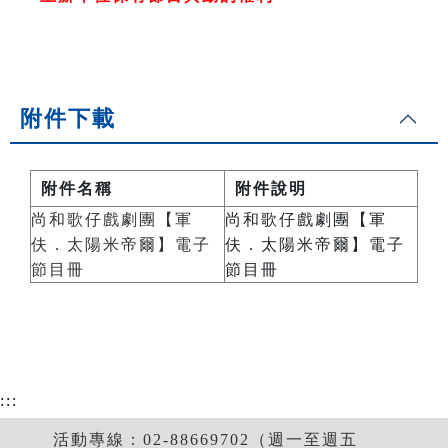
附件下載
附件名稱
附件說明
尚和歌仔戲劇團【軍
尚和歌仔戲劇團【軍
伕．太陽米帝爾】電子
伕．太陽米帝爾】電子
節目冊
節目冊
:::
活動專線：02-88669702（週一至週五