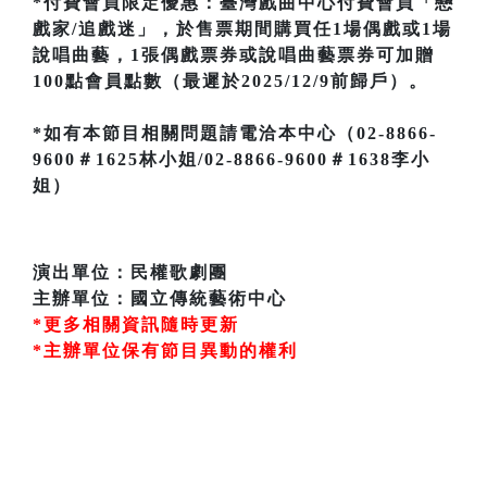
*付費會員限定優惠：臺灣戲曲中心付費會員「戀
戲家/追戲迷」，於售票期間購買任1場偶戲或1場
說唱曲藝，1張偶戲票券或說唱曲藝票券可加贈
100點會員點數（最遲於2025/12/9前歸戶）。
*如有本節目相關問題請電洽本中心（02-8866-
9600＃1625林小姐/02-8866-9600＃1638李小
姐）
演出單位：民權歌劇團
主辦單位：國立傳統藝術中心
*更多相關資訊隨時更新
*主辦單位保有節目異動的權利