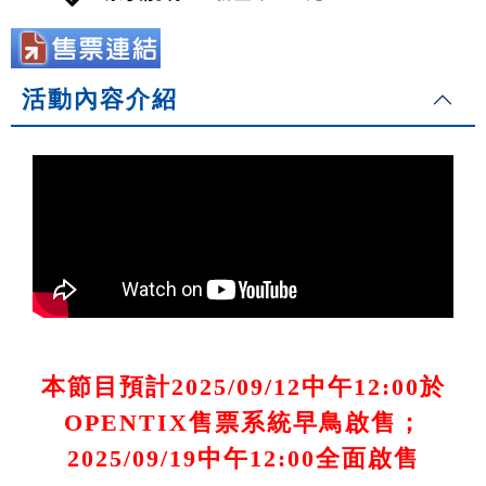
活動內容介紹
本節目預計2025/09/12中午12:00於
OPENTIX售票系統早鳥啟售；
2025/09/19中午12:00全面啟售