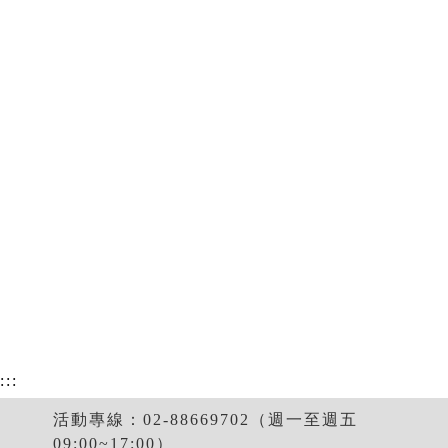
:::
活動專線：02-88669702（週一至週五
09:00~17:00）