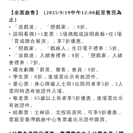
【全面啟售】（2025/9/19中午12:00起至售完為
止）
• 「追戲迷」、「戀戲家」：8折。
• 說唱看偶1+1套票：1場偶戲或說唱曲藝+任1場
「育成聯合展演」，享7折優惠。
• 「戀戲家」、「戲曲人」生日電子禮券：5折。
• 「追戲迷」入續會禮券：8折，「戀戲家」入續
會禮券：7折。
• 國光劇團「群英、雅客」會員：9折。
• 學生票：8折，進場需出示有效證件。
• 愛心票：身心障礙人士與1位陪同者享5折，2人
需同時憑有效證件入場。
• 敬老票：65歲以上長者享5折優惠，進場需出示
有效證件。
• 睦鄰票：士林區、北投區居民，可享9折優惠，
需親至臺灣戲曲中心售票處出示證件購買。