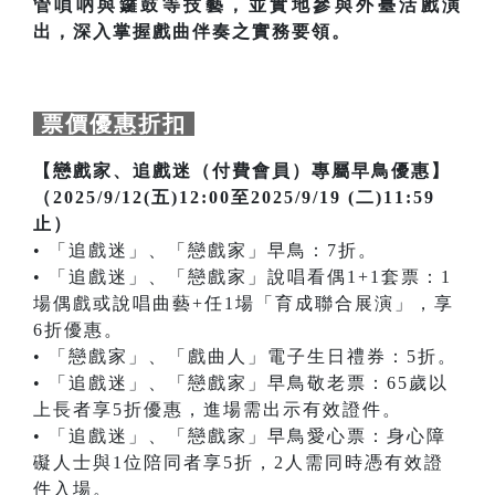
管嗩吶與鑼鼓等技藝，並實地參與外臺活戲演
出，深入掌握戲曲伴奏之實務要領。
票價優惠折扣
【戀戲家、追戲迷（付費會員）專屬早鳥優惠】
（2025/9/12(五)12:00至2025/9/19 (二)11:59
止）
• 「追戲迷」、「戀戲家」早鳥：7折。
• 「追戲迷」、「戀戲家」說唱看偶1+1套票：1
場偶戲或說唱曲藝+任1場「育成聯合展演」，享
6折優惠。
• 「戀戲家」、「戲曲人」電子生日禮券：5折。
• 「追戲迷」、「戀戲家」早鳥敬老票：65歲以
上長者享5折優惠，進場需出示有效證件。
• 「追戲迷」、「戀戲家」早鳥愛心票：身心障
礙人士與1位陪同者享5折，2人需同時憑有效證
件入場。