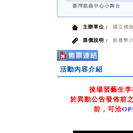
臺灣戲曲中心小舞台
主辦單位 :
國立傳
票價說明 :
新臺幣2
活動內容介紹
後場習藝生李
於異動公告發佈前之
前，可洽
O