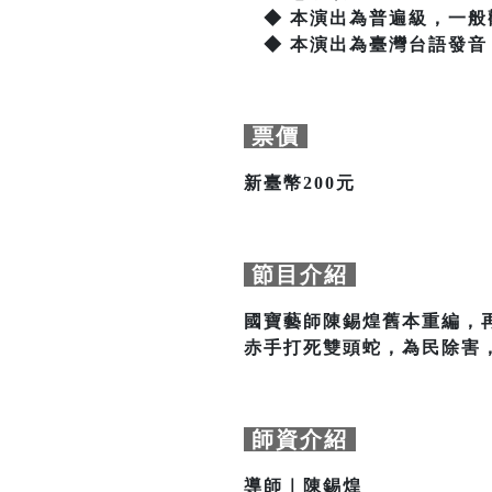
◆ 本演出為普遍級，一般
◆ 本演出為臺灣台語發音
票價
新臺幣200元
節目介紹
國寶藝師陳錫煌舊本重編，
赤手打死雙頭蛇，為民除害
師資介紹
導師｜陳錫煌