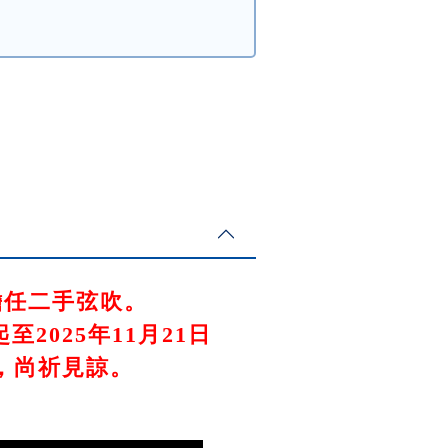
擔任二手弦吹。
025年11月21日
，尚祈見諒。