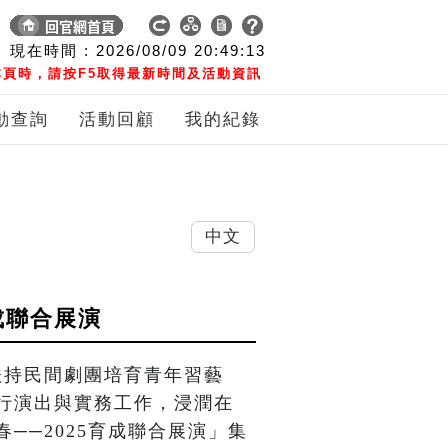
現在時間 :
2026/08/09
20:49:14
頁時，請按F5取得最新時間及活動資訊
動查詢
活動回顧
我的紀錄
中文
成聯合展演
扶持民間劇團培育青年習藝
行演出與實務工作，浸潤在
──2025育成聯合展演」集