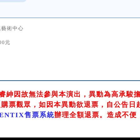
統藝術中心
00元
睿紳因故無法參與本演出，異動為高承駿
購票觀眾，如因本異動欲退票，自公告日起至2
PENTIX售票系統
辦理全額退票。造成不便