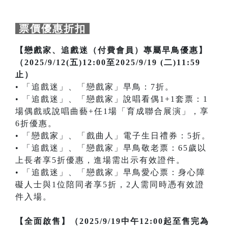
票價優惠折扣
【戀戲家、追戲迷（付費會員）專屬早鳥優惠】
（2025/9/12(五)12:00至2025/9/19 (二)11:59
止）
• 「追戲迷」、「戀戲家」早鳥：7折。
• 「追戲迷」、「戀戲家」說唱看偶1+1套票：1
場偶戲或說唱曲藝+任1場「育成聯合展演」，享
6折優惠。
• 「戀戲家」、「戲曲人」電子生日禮券：5折。
• 「追戲迷」、「戀戲家」早鳥敬老票：65歲以
上長者享5折優惠，進場需出示有效證件。
• 「追戲迷」、「戀戲家」早鳥愛心票：身心障
礙人士與1位陪同者享5折，2人需同時憑有效證
件入場。
【全面啟售】（2025/9/19中午12:00起至售完為