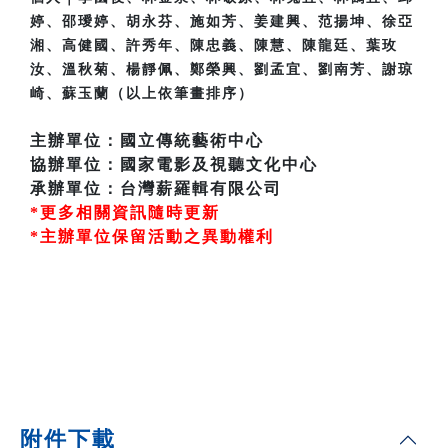
婷、邵璦婷、胡永芬、施如芳、姜建興、范揚坤、徐亞
湘、高健國、許秀年、陳忠義、陳慧、陳龍廷、葉玫
汝、溫秋菊、楊靜佩、鄭榮興、劉孟宜、劉南芳、謝琼
崎、蘇玉蘭（以上依筆畫排序）
主辦單位：國立傳統藝術中心
協辦單位：國家電影及視聽文化中心
承辦單位：台灣薪羅輯有限公司
*更多相關資訊隨時更新
*主辦單位保留活動之異動權利
附件下載