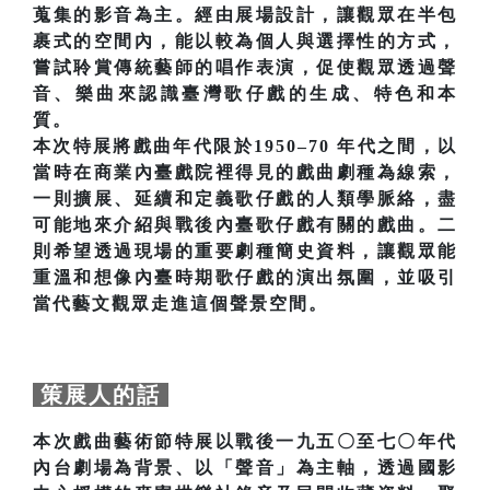
蒐集的影音為主。經由展場設計，讓觀眾在半包
裹式的空間內，能以較為個人與選擇性的方式，
嘗試聆賞傳統藝師的唱作表演，促使觀眾透過聲
音、樂曲來認識臺灣歌仔戲的生成、特色和本
質。
本次特展將戲曲年代限於1950–70 年代之間，以
當時在商業內臺戲院裡得見的戲曲劇種為線索，
一則擴展、延續和定義歌仔戲的人類學脈絡，盡
可能地來介紹與戰後內臺歌仔戲有關的戲曲。二
則希望透過現場的重要劇種簡史資料，讓觀眾能
重溫和想像內臺時期歌仔戲的演出氛圍，並吸引
當代藝文觀眾走進這個聲景空間。
策展人的話
本次戲曲藝術節特展以戰後一九五〇至七〇年代
內台劇場為背景、以「聲音」為主軸，透過國影