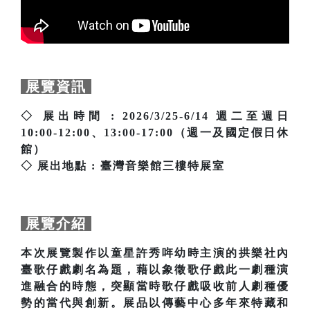
展覽資訊
◇ 展出時間 : 2026/3/25-6/14 週二至週日
10:00-12:00、13:00-17:00（週一及國定假日休
館）
◇ 展出地點 : 臺灣音樂館三樓特展室
展覽介紹
本次展覽製作以童星許秀哖幼時主演的拱樂社內
臺歌仔戲劇名為題，藉以象徵歌仔戲此一劇種演
進融合的時態，突顯當時歌仔戲吸收前人劇種優
勢的當代與創新。展品以傳藝中心多年來特藏和