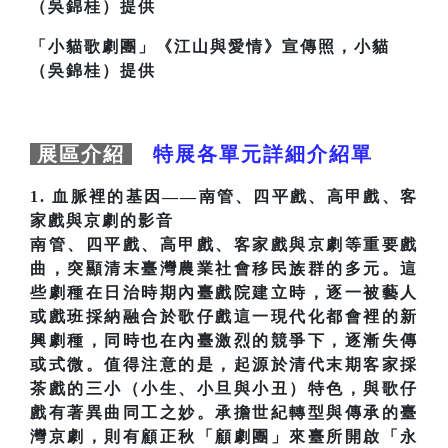
「小貓歌劇團」《江山與愛情》宣傳照，小貓
（吳錦桂）提供
展區介紹
特展各單元詳細介紹單
1. 血脈裡的基因——南管、四平戲、高甲戲、客
家戲與京劇的影音
南管、四平戲、高甲戲、客家戲與京劇等重要戲
曲，突顯清末臺灣農業社會移民族群的多元。這
些劇種在日治時期內臺戲院建立時，逐一被藝人
或戲班採納融合於歌仔戲這一現代化都會裡的新
興劇種，同時也在內臺激烈的競爭下，逐漸失傳
或式微。值得注意的是，起源於清代末期客家採
茶戲的三小（小生、小旦與小丑）特色，與歌仔
戲有著異曲同工之妙。承擔世紀轉型與傳承的臺
灣京劇，則有顧正秋「顧劇團」來臺所開啟「永