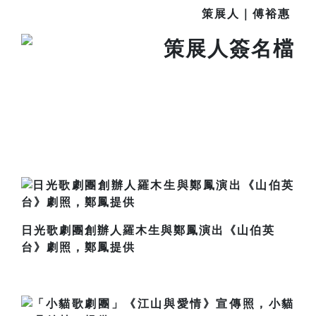
策展人｜
傅裕惠
日光歌劇團創辦人羅木生與鄭鳳演出《山伯英
台》劇照，鄭鳳提供