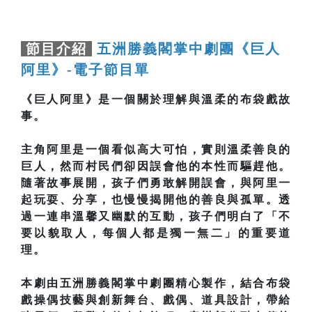
節目介紹
五洲勝義閣掌中劇團《巨人
阿里》-電子節目單
《巨人阿里》是一個關於理解與溫柔的布袋戲故
事。
主角阿里是一個看似高大可怕，實則溫柔善良的
巨人，然而村民們卻因誤會他的本性而驅趕他。
隨著故事展開，孩子們勇敢解開誤會，與阿里一
起玩耍、分享，也慢慢揭開他的善良與孤單。透
過一連串溫馨又幽默的互動，孩子們明白了「不
要以貌取人，每個人都是獨一無二」的重要道
理。
本劇由五洲勝義閣掌中劇團精心製作，結合布袋
戲操偶技藝與創新舞台、戲偶、道具設計，帶給