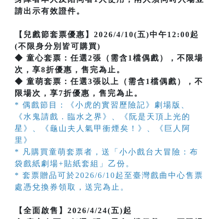
請出示有效證件。
【兒戲節套票優惠】2026/4/10(五)中午12:00起
(不限身分別皆可購買)
◆ 童心套票：任選2張（需含1檔偶戲），不限場
次，享8折優惠，售完為止。
◆ 童萌套票：任選3張以上（需含1檔偶戲），不
限場次，享7折優惠，售完為止。
* 偶戲節目：《小虎的實習歷險記》劇場版、
《水鬼請戲．臨水之界》、《阮是天頂上光的
星》、《龜山夫人氣甲衝煙矣！》、《巨人阿
里》
* 凡購買童萌套票者，送「小小戲台大冒險：布
袋戲紙劇場+貼紙套組」乙份。
* 套票贈品可於2026/6/10起至臺灣戲曲中心售票
處憑兌換券領取，送完為止。
【全面啟售】2026/4/24(五)起