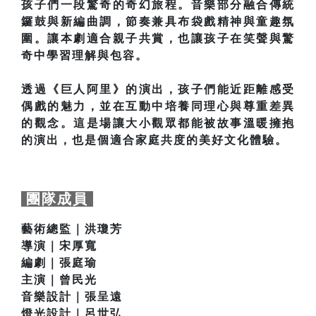
孩子們一段驚奇的奇幻旅程。音樂部分融合傳統
鑼鼓與新編曲調，節奏兼具布袋戲精神與童趣氛
圍。讓本劇適合親子共賞，也讓孩子在笑聲與驚
奇中學習理解與包容。
透過《巨人阿里》的演出，孩子們能近距離感受
偶戲的魅力，並在互動中培養同理心與尊重差異
的觀念。這是場讓大小觀眾都能被故事溫暖擁抱
的演出，也是個適合家庭共度的美好文化體驗。
團隊成員
藝術總監｜洪瓊芳
導演｜宋厚寬
編劇｜張庭瑜
主演｜曾民光
音樂設計｜張呈遠
燈光設計｜呂世弘