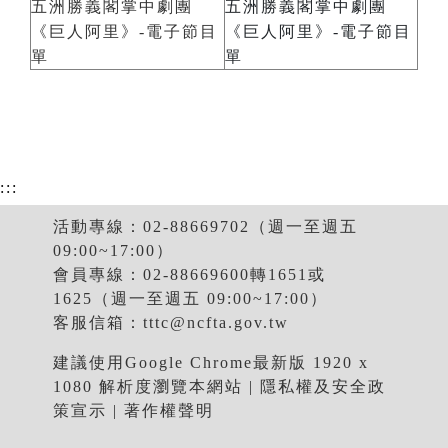
五洲勝義閣掌中劇團
五洲勝義閣掌中劇團
《巨人阿里》-電子節目
《巨人阿里》-電子節目
單
單
:::
活動專線：02-88669702（週一至週五
09:00~17:00）
會員專線：02-88669600轉1651或
1625（週一至週五 09:00~17:00）
客服信箱：
tttc@ncfta.gov.tw
建議使用Google Chrome最新版 1920 x
1080 解析度瀏覽本網站 |
隱私權及安全政
策宣示
|
著作權聲明