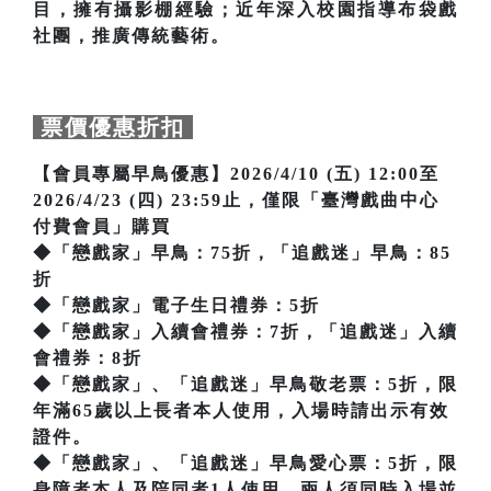
目，擁有攝影棚經驗；近年深入校園指導布袋戲
社團，推廣傳統藝術。
票價優惠折扣
【會員專屬早鳥優惠】2026/4/10 (五) 12:00至
2026/4/23 (四) 23:59止，僅限「臺灣戲曲中心
付費會員」購買
◆「戀戲家」早鳥：75折，「追戲迷」早鳥：85
折
◆「戀戲家」電子生日禮券：5折
◆「戀戲家」入續會禮券：7折，「追戲迷」入續
會禮券：8折
◆「戀戲家」、「追戲迷」早鳥敬老票：5折，限
年滿65歲以上長者本人使用，入場時請出示有效
證件。
◆「戀戲家」、「追戲迷」早鳥愛心票：5折，限
身障者本人及陪同者1人使用，兩人須同時入場並