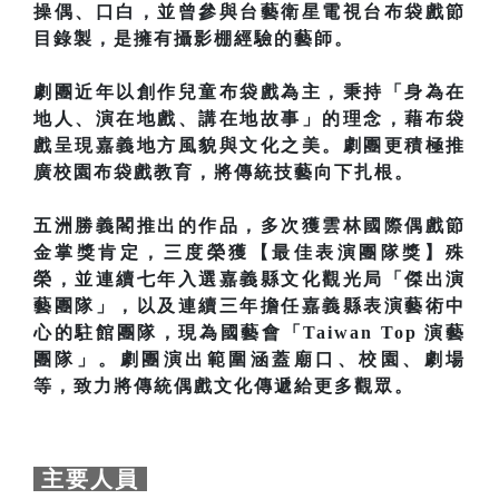
操偶、口白，並曾參與台藝衛星電視台布袋戲節
目錄製，是擁有攝影棚經驗的藝師。
劇團近年以創作兒童布袋戲為主，秉持「身為在
地人、演在地戲、講在地故事」的理念，藉布袋
戲呈現嘉義地方風貌與文化之美。劇團更積極推
廣校園布袋戲教育，將傳統技藝向下扎根。
五洲勝義閣推出的作品，多次獲雲林國際偶戲節
金掌獎肯定，三度榮獲【最佳表演團隊獎】殊
榮，並連續七年入選嘉義縣文化觀光局「傑出演
藝團隊」，以及連續三年擔任嘉義縣表演藝術中
心的駐館團隊，現為國藝會「Taiwan Top 演藝
團隊」。劇團演出範圍涵蓋廟口、校園、劇場
等，致力將傳統偶戲文化傳遞給更多觀眾。
主要人員