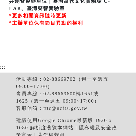
共創暨協辦單位｜臺灣當代文化實驗場 C-
LAB、臺灣聲響實驗室
*更多相關資訊隨時更新
*主辦單位保有節目異動的權利
:::
活動專線：02-88669702（週一至週五
09:00~17:00）
會員專線：02-88669600轉1651或
1625（週一至週五 09:00~17:00）
客服信箱：
tttc@ncfta.gov.tw
建議使用Google Chrome最新版 1920 x
1080 解析度瀏覽本網站 |
隱私權及安全政
策宣示
|
著作權聲明