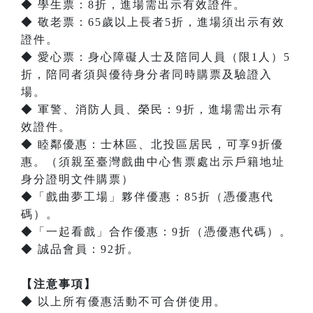
◆ 學生票：8折，進場需出示有效證件。
◆ 敬老票：65歲以上長者5折，進場須出示有效
證件。
◆ 愛心票：身心障礙人士及陪同人員（限1人）5
折，陪同者須與優待身分者同時購票及驗證入
場。
◆ 軍警、消防人員、榮民：9折，進場需出示有
效證件。
◆ 睦鄰優惠：士林區、北投區居民，可享9折優
惠。（須親至臺灣戲曲中心售票處出示戶籍地址
身分證明文件購票）
◆「戲曲夢工場」夥伴優惠：85折（憑優惠代
碼）。
◆「一起看戲」合作優惠：9折（憑優惠代碼）。
◆ 誠品會員：92折。
【注意事項】
◆ 以上所有優惠活動不可合併使用。