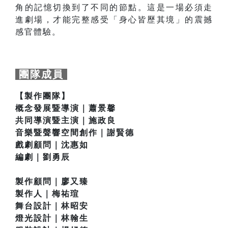
角的記憶切換到了不同的節點。這是一場必須走
進劇場，才能完整感受「身心皆歷其境」的震撼
感官體驗。
團隊成員
【製作團隊】
概念發展暨導演｜蕭景馨
共同導演暨主演｜施政良
音樂暨聲響空間創作｜謝賢德
戲劇顧問｜沈惠如
編劇｜劉勇辰
製作顧問｜廖又臻
製作人｜梅祐瑄
舞台設計｜林昭安
燈光設計｜林翰生