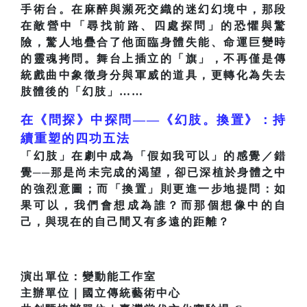
手術台。在麻醉與瀕死交織的迷幻幻境中，那段
在敵營中「尋找前路、四處探問」的恐懼與驚
險，驚人地疊合了他面臨身體失能、命運巨變時
的靈魂拷問。舞台上插立的「旗」，不再僅是傳
統戲曲中象徵身分與軍威的道具，更轉化為失去
肢體後的「幻肢」……
在《問探》中探問——《幻肢。換置》：持
續重塑的四功五法
「幻肢」在劇中成為「假如我可以」的感覺／錯
覺──那是尚未完成的渴望，卻已深植於身體之中
的強烈意圖；而「換置」則更進一步地提問：如
果可以，我們會想成為誰？而那個想像中的自
己，與現在的自己間又有多遠的距離？
演出單位：變動能工作室
主辦單位｜國立傳統藝術中心