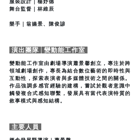
服裝設計｜楊妤德
舞台監督｜林維辰
樂手｜翁嬿景、陳俊諺
演出團隊│變動能工作室
變動能工作室由劇場導演蕭景馨創立，專注於跨
領域劇場創作，專長為結合數位藝術的即時性與
互動性，探索表演者與多媒體技術之間的關係。
作品強調多感官經驗的建構，嘗試於觀者意識中
觸發複合式感知聯繫，發展具有當代表演特質的
敘事模式與感知結構。
主要人員