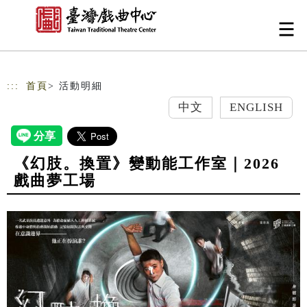
跳到主要內容
網站導覽
:::
首頁
> 活動明細
中文
ENGLISH
《幻肢。換置》變動能工作室｜2026
戲曲夢工場