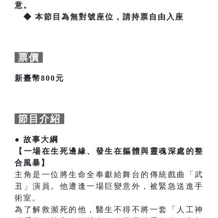
意。
◆ 本節目為無對號座位，請持票自由入座
票價
新臺幣800元
節目介紹
● 故事大綱
【一場在生死邊緣、發生在軀體與靈魂深處的整
合風暴】
主角是一位將生命全奉獻給舞台的傳統戲曲「武
丑」演員。他遭逢一場巨變意外，被緊急送進手
術室。
為了解救瀕死的他，醫生不得不將一套「人工神