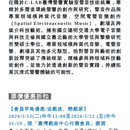
任職於C-LAB臺灣聲響實驗室聲音技術統籌，專
精於多聲道環繞聲響的創作與研究。聲音作品與
專業領域橫跨當代音樂、空間電聲音樂創作
（Spatial Electroacoustic Music）、劇場及跨
媒介科技藝術。擁有國立陽明交通大學電子音樂
與科技主修與國立臺北藝術大學管弦與擊樂研究
所雙碩士學位。專業領域橫跨當代音樂、電聲音
樂、劇場及其他多元類型。他對聲音與藝術的創
新詮釋突破了傳統框架，積極參與跨領域科技藝
術創作，並致力於透過創新的聲音實踐，持續拓
展沉浸式聲響體驗的可能性。
票價優惠折扣
【會員早鳥優惠/追戲迷、戀戲家】
2026/5/12(二)中午12:00至2026/5/22 (五)中午
11:59，限「臺灣戲曲中心付費會員」購買