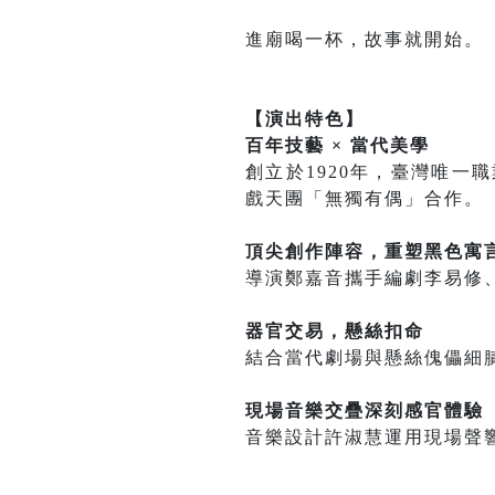
進廟喝一杯，故事就開始。
【演出特色】
百年技藝 × 當代美學
創立於1920年，臺灣唯
戲天團「無獨有偶」合作。
頂尖創作陣容，重塑黑色寓
導演鄭嘉音攜手編劇李易修
器官交易，懸絲扣命
結合當代劇場與懸絲傀儡細
現場音樂交疊深刻感官體驗
音樂設計許淑慧運用現場聲