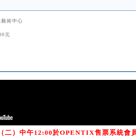
統藝術中心
00元
/12（二）中午12:00於OPENTIX售票系