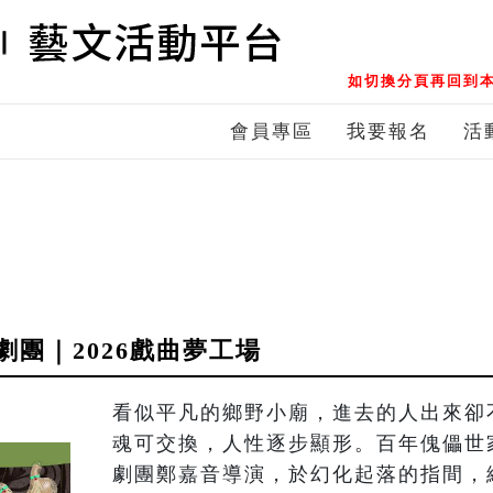
如切換分頁再回到本
會員專區
我要報名
活
團｜2026戲曲夢工場
看似平凡的鄉野小廟，進去的人出來卻
魂可交換，人性逐步顯形。百年傀儡世
劇團鄭嘉音導演，於幻化起落的指間，