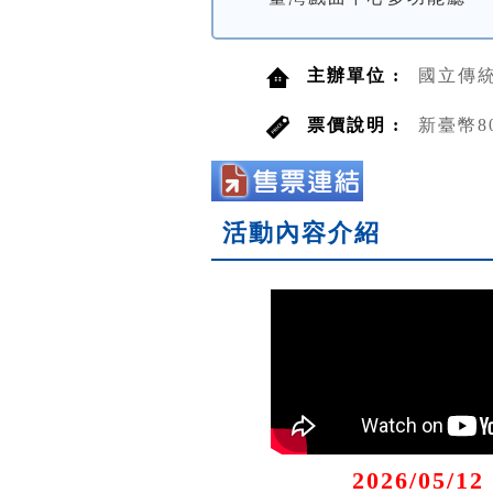
主辦單位 :
國立傳
票價說明 :
新臺幣8
活動內容介紹
2026/05