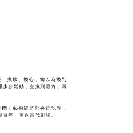
眼、換臉、換心，總以為換到
理步步鬆動，交換到最終，再
劇團」藝術總監鄭嘉音執導，
越百年，重返當代劇場。