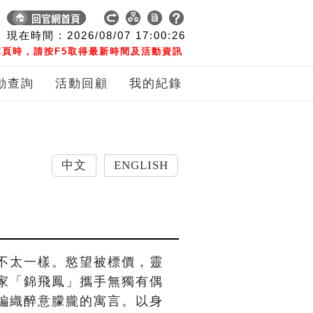
現在時間 :
2026/08/07
17:00:27
頁時，請按F5取得最新時間及活動資訊
動查詢
活動回顧
我的紀錄
中文
ENGLISH
不太一樣。慾望被標價，靈
家「錦飛鳳」攜手無獨有偶
編織醉意朦朧的寓言。以身