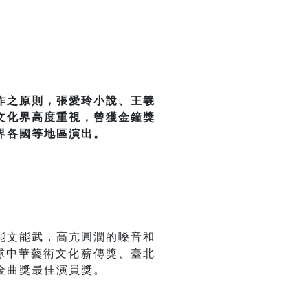
作之原則，張愛玲小說、王羲
文化界高度重視，曾獲金鐘獎
界各國等地區演出。
能文能武，高亢圓潤的嗓音和
球中華藝術文化薪傳獎、臺北
藝金曲獎最佳演員獎。