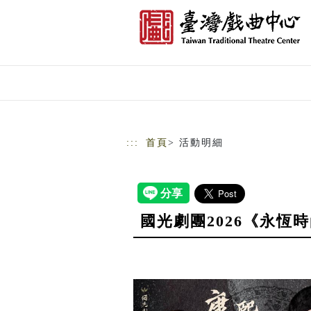
跳到主要內容
網站導覽
:::
首頁
> 活動明細
國光劇團2026《永恆