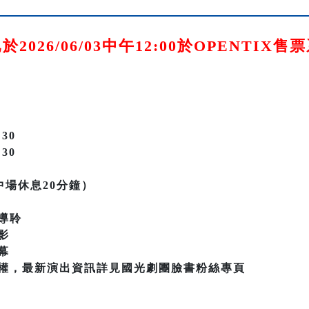
2026/06/03中午12:00於OPENTIX
:30
:30
中場休息20分鐘）
導聆
影
幕
權，最新演出資訊詳見國光劇團臉書粉絲專頁