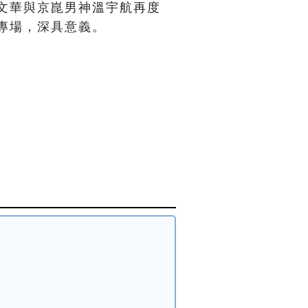
文華與京崑男神溫宇航再度
專場，深具意義。