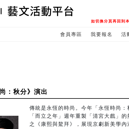
如切換分頁再回到本
會員專區
我要報名
活
時尚：秋分》演出
傳統是永恆的時尚。今年「永恆時尚：
「而立之年」週年重製「清宮大戲」的
之《康熙與鰲拜》，展現京劇新美學內