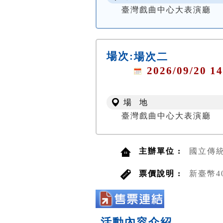
臺灣戲曲中心大表演廳
場次:
場次二
2026/09/20 14
場 地
臺灣戲曲中心大表演廳
主辦單位 :
國立傳
票價說明 :
新臺幣40
活動內容介紹