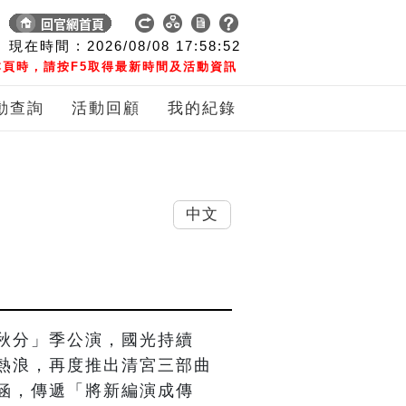
現在時間 :
2026/08/08
17:58:53
頁時，請按F5取得最新時間及活動資訊
動查詢
活動回顧
我的紀錄
中文
秋分」季公演，國光持續
熱浪，再度推出清宮三部曲
涵，傳遞「將新編演成傳