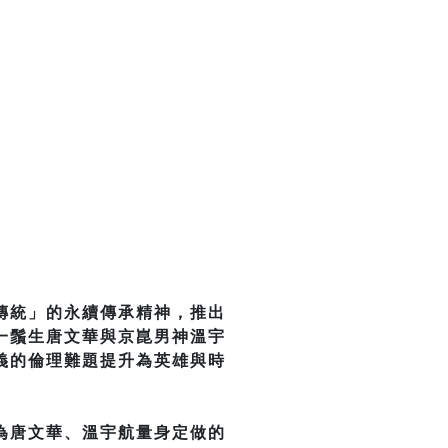
傳統」的永續傳承精神，推出
一鬚生唐文華與京崑男神溫宇
義的倫理難題提升為英雄與時
為唐文華、溫宇航量身定做的