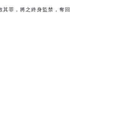
數其罪，將之終身監禁，奪回