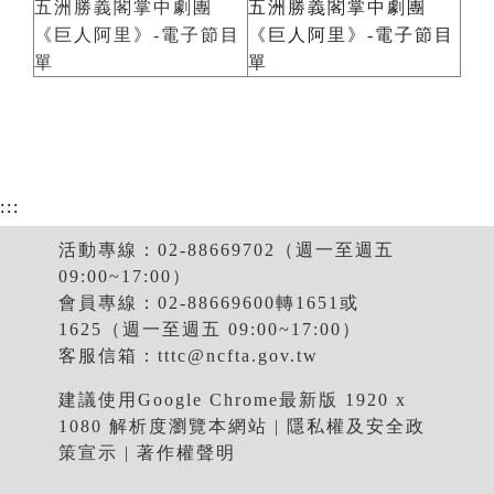
五洲勝義閣掌中劇團
五洲勝義閣掌中劇團
《巨人阿里》-電子節目
《巨人阿里》-電子節目
單
單
:::
活動專線：02-88669702（週一至週五
09:00~17:00）
會員專線：02-88669600轉1651或
1625（週一至週五 09:00~17:00）
客服信箱：
tttc@ncfta.gov.tw
建議使用Google Chrome最新版 1920 x
1080 解析度瀏覽本網站 |
隱私權及安全政
策宣示
|
著作權聲明