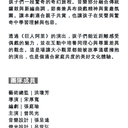
孩子們一段驚奇的奇幻旅程。音樂部分融合傳統
鑼鼓與新編曲調，節奏兼具布袋戲精神與童趣氛
圍。讓本劇適合親子共賞，也讓孩子在笑聲與驚
奇中學習理解與包容。
透過《巨人阿里》的演出，孩子們能近距離感受
偶戲的魅力，並在互動中培養同理心與尊重差異
的觀念。這是場讓大小觀眾都能被故事溫暖擁抱
的演出，也是個適合家庭共度的美好文化體驗。
團隊成員
藝術總監｜洪瓊芳
導演｜宋厚寬
編劇｜張庭瑜
主演｜曾民光
音樂設計｜張呈遠
燈光設計｜呂世弘