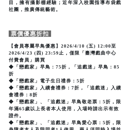
目，擁有攝影棚經驗；近年深入校園指導布袋戲
社團，推廣傳統藝術。
票價優惠折扣
【會員專屬早鳥優惠】2026/4/10 (五) 12:00至
2026/4/23 (四) 23:59止，僅限「臺灣戲曲中心
付費會員」購買
◆「戀戲家」早鳥：75折，「追戲迷」早鳥：85
折
◆「戀戲家」電子生日禮券：5折
◆「戀戲家」入續會禮券：7折，「追戲迷」入續
會禮券：8折
◆「戀戲家」、「追戲迷」早鳥敬老票：5折，限
年滿65歲以上長者本人使用，入場時請出示有效
證件。
◆「戀戲家」、「追戲迷」早鳥愛心票：5折，限
身障者本人及陪同者1人使用，兩人須同時入場並