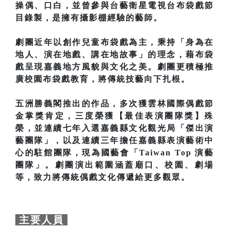
操偶、口白，並曾參與台藝衛星電視台布袋戲節
目錄製，是擁有攝影棚經驗的藝師。
劇團近年以創作兒童布袋戲為主，秉持「身為在
地人、演在地戲、講在地故事」的理念，藉布袋
戲呈現嘉義地方風貌與文化之美。劇團更積極推
廣校園布袋戲教育，將傳統技藝向下扎根。
五洲勝義閣推出的作品，多次獲雲林國際偶戲節
金掌獎肯定，三度榮獲【最佳表演團隊獎】殊
榮，並連續七年入選嘉義縣文化觀光局「傑出演
藝團隊」，以及連續三年擔任嘉義縣表演藝術中
心的駐館團隊，現為國藝會「Taiwan Top 演藝
團隊」。劇團演出範圍涵蓋廟口、校園、劇場
等，致力將傳統偶戲文化傳遞給更多觀眾。
主要人員