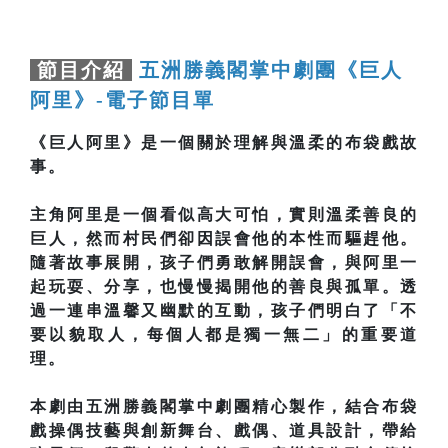
節目介紹
五洲勝義閣掌中劇團《巨人
阿里》-電子節目單
《巨人阿里》是一個關於理解與溫柔的布袋戲故
事。
主角阿里是一個看似高大可怕，實則溫柔善良的
巨人，然而村民們卻因誤會他的本性而驅趕他。
隨著故事展開，孩子們勇敢解開誤會，與阿里一
起玩耍、分享，也慢慢揭開他的善良與孤單。透
過一連串溫馨又幽默的互動，孩子們明白了「不
要以貌取人，每個人都是獨一無二」的重要道
理。
本劇由五洲勝義閣掌中劇團精心製作，結合布袋
戲操偶技藝與創新舞台、戲偶、道具設計，帶給