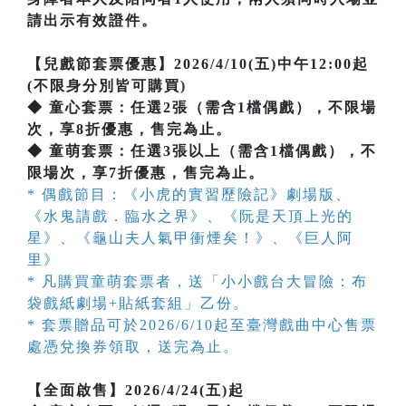
請出示有效證件。
【兒戲節套票優惠】2026/4/10(五)中午12:00起
(不限身分別皆可購買)
◆ 童心套票：任選2張（需含1檔偶戲），不限場
次，享8折優惠，售完為止。
◆ 童萌套票：任選3張以上（需含1檔偶戲），不
限場次，享7折優惠，售完為止。
* 偶戲節目：《小虎的實習歷險記》劇場版、
《水鬼請戲．臨水之界》、《阮是天頂上光的
星》、《龜山夫人氣甲衝煙矣！》、《巨人阿
里》
* 凡購買童萌套票者，送「小小戲台大冒險：布
袋戲紙劇場+貼紙套組」乙份。
* 套票贈品可於2026/6/10起至臺灣戲曲中心售票
處憑兌換券領取，送完為止。
【全面啟售】2026/4/24(五)起