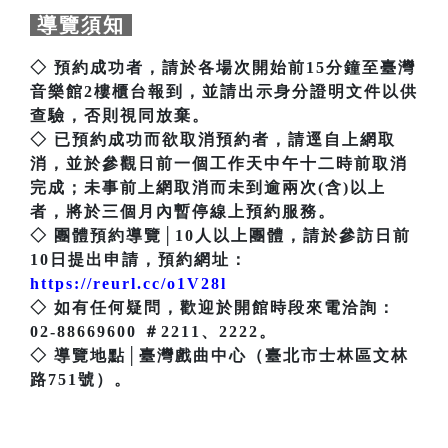
導覽須知
◇ 預約成功者，請於各場次開始前15分鐘至臺灣
音樂館2樓櫃台報到，並請出示身分證明文件以供
查驗，否則視同放棄。
◇ 已預約成功而欲取消預約者，請逕自上網取
消，並於參觀日前一個工作天中午十二時前取消
完成；未事前上網取消而未到逾兩次(含)以上
者，將於三個月內暫停線上預約服務。
◇ 團體預約導覽│10人以上團體，請於參訪日前
10日提出申請，預約網址：
https://reurl.cc/o1V28l
◇ 如有任何疑問，歡迎於開館時段來電洽詢：
02-88669600 ＃2211、2222。
◇ 導覽地點│臺灣戲曲中心（臺北市士林區文林
路751號）。