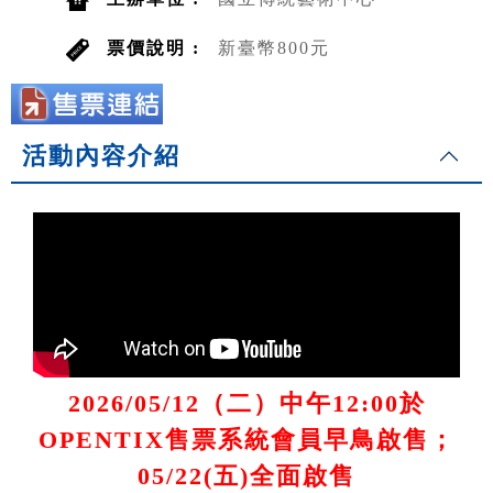
票價說明 :
新臺幣800元
活動內容介紹
2026/05/12（二）中午12:00於
OPENTIX售票系統會員早鳥啟售；
05/22(五)全面啟售