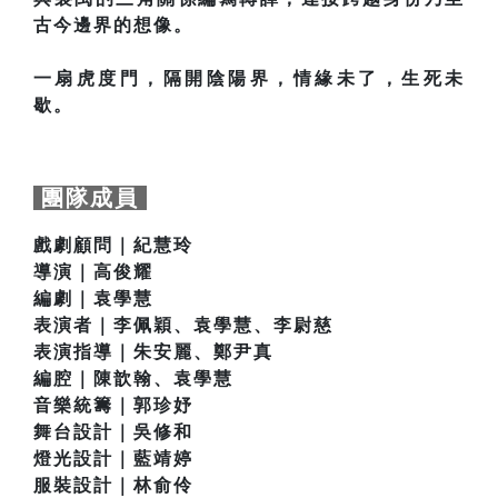
古今邊界的想像。
一扇虎度門，隔開陰陽界，情緣未了，生死未
歇。
團隊成員
戲劇顧問｜紀慧玲
導演｜高俊耀
編劇｜袁學慧
表演者｜李佩穎、袁學慧、李尉慈
表演指導｜朱安麗、鄭尹真
編腔｜陳歆翰、袁學慧
音樂統籌｜郭珍妤
舞台設計｜吳修和
燈光設計｜藍靖婷
服裝設計｜林俞伶