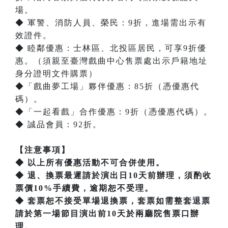
場。
◆ 軍警、消防人員、榮民：9折，進場需出示有
效證件。
◆ 睦鄰優惠：士林區、北投區居民，可享9折優
惠。（須親至臺灣戲曲中心售票處出示戶籍地址
身分證明文件購票）
◆「戲曲夢工場」夥伴優惠：85折（憑優惠代
碼）。
◆「一起看戲」合作優惠：9折（憑優惠代碼）。
◆ 誠品會員：92折。
【注意事項】
◆ 以上所有優惠活動不可合併使用。
◆ 退、換票最遲請於演出日10天前辦理，須酌收
票價10%手續費，逾期恕不受理。
◆ 套票恕不接受單場退換票，套票如需整套退票
請於第一場節目演出前10天於兩廳院售票口辦
理。