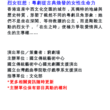
烈女狂想：粵劇從古典煥發的女性生命力
香港這座中西文化交匯的城市，其獨特的地緣與
歷史特質，形塑了截然不同的粵劇旦角形象：她
們不是坐在深閨、等待救贖的公主，而是剛毅主
動的烈女子，「在生之時」便極力爭取愛情與人
生的主導權……
演出單位／策畫者：窮劇場
主辦單位：國立傳統藝術中心
國立傳統藝術中心國光劇團支援演出
國立台灣戲曲學院歌仔戲學系支援演出
指導單位：文化部
*更多相關資訊隨時更新
*主辦單位保有節目異動的權利