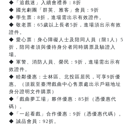
◆「追戲迷」入續會禮券：8折
◆ 國光劇團「群英、雅客」會員：9折
◆ 學生票：8折，進場需出示有效證件。
◆ 敬老票：65歲以上長者5折，進場須出示有效
證件。
◆ 愛心票：身心障礙人士及陪同人員（限1人）5
折，陪同者須與優待身分者同時購票及驗證入
場。
◆ 軍警、消防人員、榮民：9折，進場需出示有
效證件。
◆ 睦鄰優惠：士林區、北投區居民，可享9折優
惠。（須親至臺灣戲曲中心售票處出示戶籍地址
身分證明文件購票）
◆「戲曲夢工場」夥伴優惠：85折（憑優惠代
碼）。
◆「一起看戲」合作優惠：9折（憑優惠代碼）。
◆ 誠品會員：92折。