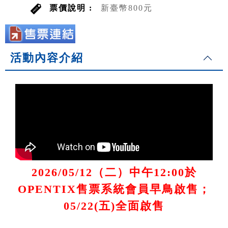
票價說明 :
新臺幣800元
活動內容介紹
2026/05/12（二）中午12:00於
OPENTIX售票系統會員早鳥啟售；
05/22(五)全面啟售