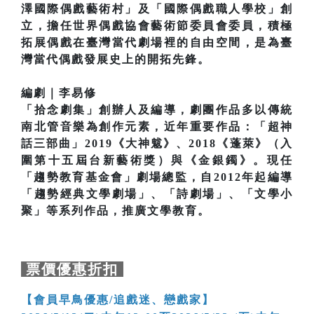
澤國際偶戲藝術村」及「國際偶戲職人學校」創
立，擔任世界偶戲協會藝術節委員會委員，積極
拓展偶戲在臺灣當代劇場裡的自由空間，是為臺
灣當代偶戲發展史上的開拓先鋒。
編劇｜李易修
「拾念劇集」創辦人及編導，劇團作品多以傳統
南北管音樂為創作元素，近年重要作品：「超神
話三部曲」2019《大神魃》、2018《蓬萊》（入
圍第十五屆台新藝術獎）與《金銀鐲》。現任
「趨勢教育基金會」劇場總監，自2012年起編導
「趨勢經典文學劇場」、「詩劇場」、「文學小
聚」等系列作品，推廣文學教育。
票價優惠折扣
【會員早鳥優惠/追戲迷、戀戲家】