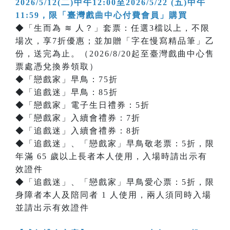
2026/5/12(二)中午12:00至2026/5/22 (五)中午
11:59，限「臺灣戲曲中心付費會員」購買
◆「生而為 ≋ 人？」套票：任選3檔以上，不限
場次，享7折優惠；並加贈「字在慢寫精品筆」乙
份，送完為止。（2026/8/20起至臺灣戲曲中心售
票處憑兌換券領取）
◆「戀戲家」早鳥：75折
◆「追戲迷」早鳥：85折
◆「戀戲家」電子生日禮券：5折
◆「戀戲家」入續會禮券：7折
◆「追戲迷」入續會禮券：8折
◆「追戲迷」、「戀戲家」早鳥敬老票：5折，限
年滿 65 歲以上長者本人使用，入場時請出示有
效證件
◆「追戲迷」、「戀戲家」早鳥愛心票：5折，限
身障者本人及陪同者 1 人使用，兩人須同時入場
並請出示有效證件