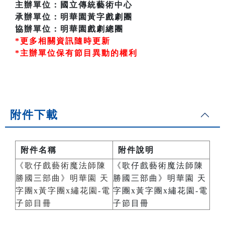
主辦單位：國立傳統藝術中心
承辦單位：明華園黃字戲劇團
協辦單位：明華園戲劇總團
*更多相關資訊隨時更新
*主辦單位保有節目異動的權利
附件下載
附件名稱
附件說明
《歌仔戲藝術魔法師陳
《歌仔戲藝術魔法師陳
勝國三部曲》明華園 天
勝國三部曲》明華園 天
字團x黃字團x繡花園-電
字團x黃字團x繡花園-電
子節目冊
子節目冊