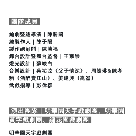
團隊成員
編劇暨總導演｜陳勝國
總製作人｜陳子陽
製作總顧問｜陳勝福
舞台設計暨舞台監督｜王耀崇
燈光設計｜蘇峻白
音樂設計｜吳祐弦《父子情深》、周騰琳&陳孝
駒《酒醉賣江山》、姜建興《崑崙》
武戲指導｜彭偉群
演出團隊｜明華園天字戲劇團、明華園
黃字戲劇團、繡花園戲劇團
明華園天字戲劇團