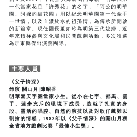
一代當家花旦「許秀花」的名字，「阿公的明華
園、阿嬤的繡花園」用以紀念明華園第一代牽手
一世情，以及血濃於水的祖孫情，為傳承所開啟
的新篇章。現任團長董如玲為明第三代媳婦，近
年來積極參與文化場和民間戲劇活動，多次獲選
為屏東縣傑出演藝團隊。
主要人員
《父子情深》
飾演 關山月|陳昭香
明華園天字團當家小生。從小在七字、都馬、雲
手、蓮步充斥的環境下成長，造就了扎實的身
段、靈活的唱腔、自然的演技以及對歌仔戲難以
割捨的情感，1982年以《父子情深》的關山月獲
全省地方戲劇比賽「最佳小生獎」。