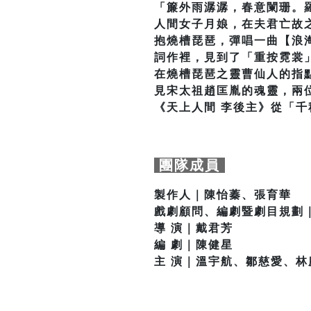
「簾外雨潺潺，春意闌珊。
人間女子月娘，在夫君亡故
抱燒槽琵琶，彈唱一曲【浪
詞作裡，見到了「重按霓裳
在燒槽琵琶之靈曹仙人的指
見宋太祖趙匡胤的魂靈，兩
《天上人間 李後主》從「
團隊成員
製作人｜陳怡蓁、張育華
戲劇顧問、編劇暨劇目規劃
導 演｜戴君芳
編 劇｜陳健星
主 演｜溫宇航、鄒慈愛、