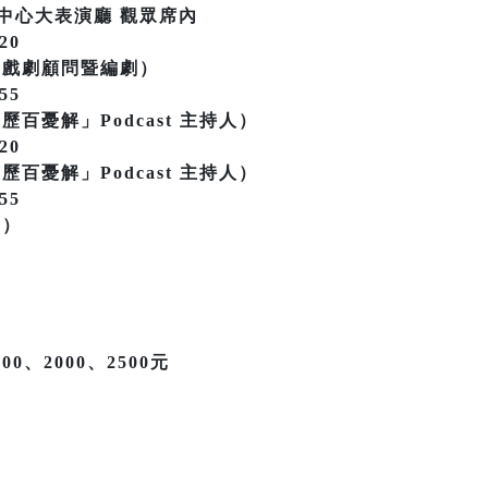
中心大表演廳 觀眾席內
20
團戲劇顧問暨編劇）
55
百憂解」Podcast 主持人）
20
百憂解」Podcast 主持人）
55
劇）
00、2000、2500元