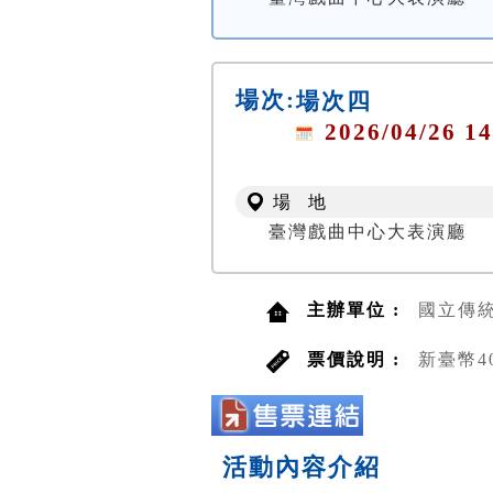
場次:
場次四
2026/04/26 14
場 地
臺灣戲曲中心大表演廳
主辦單位 :
國立傳
票價說明 :
新臺幣40
活動內容介紹