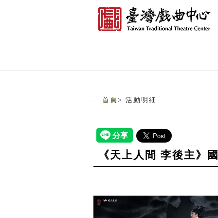
跳到主要內容
網站導覽
:::
首頁
> 活動明細
《天上人間 李後主》國