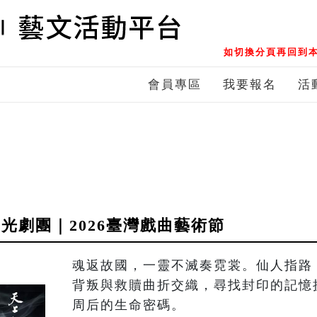
如切換分頁再回到本
會員專區
我要報名
活
光劇團｜2026臺灣戲曲藝術節
魂返故國，一靈不滅奏霓裳。仙人指路
背叛與救贖曲折交織，尋找封印的記憶
周后的生命密碼。