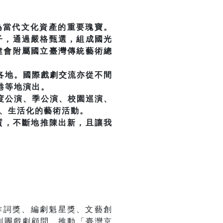
為當代文化資產的重要瑰寶。
份子，通過嚴格甄選，組成國光
文建會附屬國立臺灣傳統藝術總
各地。國際戲劇交流亦從不間
港等地演出。
度公演、季公演、校園巡演、
化、生活化的藝術活動。
質，不斷地推陳出新，且讓我
作詞獎、編劇魁星獎、文藝創
光劇團戲劇顧問，推動「臺灣京