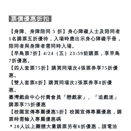
票價優惠折扣
【身障、身障陪同 5 折】身心障礙人士及陪同者
1名購票五折優待，入場時應出示身心障礙手冊，
陪同者與身障者需同時入場。
【早鳥票7折】4/24（五）23:59前購票，享早鳥
7折優惠。
【四人套票75折】購買同場次4張票券享75折優
惠。
【雙人套票8折】購買同場次2張票券享8折優
惠。
臺灣戲曲中心付費會員「戀戲家」、「追戲迷」
購票享75折優惠
【校園宣傳專屬優惠5折】校園宣傳專屬優惠，購
票時需輸入專屬優惠碼
＊20人以上團體大量購票另有6折優惠，請電洽