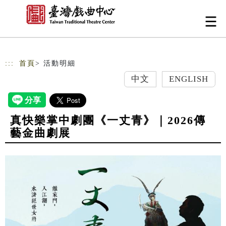
跳到主要內容
網站導覽
:::
首頁
> 活動明細
中文
ENGLISH
真快樂掌中劇團《一丈青》｜2026傳
藝金曲劇展