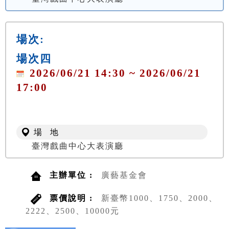
場次:
場次四
2026/06/21 14:30 ~ 2026/06/21
17:00
場 地
臺灣戲曲中心大表演廳
主辦單位 :
廣藝基金會
票價說明 :
新臺幣1000、1750、2000、
2222、2500、10000元