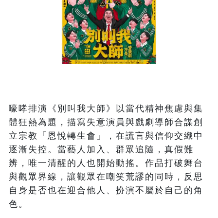
嚎哮排演《別叫我大師》以當代精神焦慮與集
體狂熱為題，描寫失意演員與戲劇導師合謀創
立宗教「恩悅轉生會」，在謊言與信仰交織中
逐漸失控。當藝人加入、群眾追隨，真假難
辨，唯一清醒的人也開始動搖。作品打破舞台
與觀眾界線，讓觀眾在嘲笑荒謬的同時，反思
自身是否也在迎合他人、扮演不屬於自己的角
色。