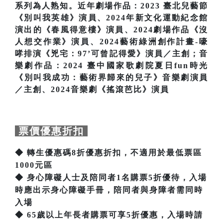
系列為人熟知。近年劇場作品：2023 臺北兒藝節
《別叫我英雄》演員、2024年新文化運動紀念館
演出的《春風得意樓》演員、2024劇場作品《沒
人想交作業》演員、2024藝術綠洲創作計畫-嚎
哮排演《兇宅：97’可曾記得愛》演員／主創；音
樂劇作品：2024 臺中國家歌劇院夏日fun時光
《別叫我成功：藝術界歸來的兒子》音樂劇演員
／主創、2024音樂劇《搖滾芭比》演員
票價優惠折扣
◆ 轉生優惠碼8折優惠折扣，不適用於最低票區
1000元區
◆ 身心障礙人士及陪同者1名購票5折優待，入場
時應出示身心障礙手冊，陪同者與身障者需同時
入場
◆ 65歲以上年長者購票可享5折優惠，入場時請