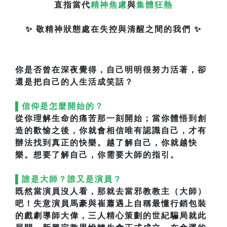
直指當代
精神焦慮
與
集體狂熱
✨ 敬精神狀態處在失控與清醒之間的我們 ✨
你是否曾在深夜覺得，自己明明很努力活著，卻
還是把自己的人生活成笑話？
▌信仰是怎麼開始的？
從你理解生命的痛苦那一刻開始；當你體悟到創
造的歡愉之後，你就會相信唯有認識自己，才有
辦法找到真正的快樂。越了解自己，你就越快
樂。想要了解自己，你需要大師的指引。
▌誰是大師？誰又是演員？
既然當演員沒人看，那就去當邪教教主（大師）
吧！失意演員馬豪與崔蕭遇上自稱最懂行銷包裝
的戲劇導師大偉，三人精心策劃的世紀騙局就此