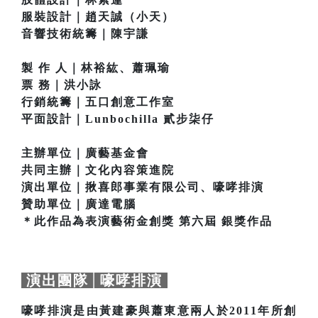
服裝設計｜趙天誠（小天）
音響技術統籌｜陳宇謙
製 作 人｜林裕紘、蕭珮瑜
票 務｜洪小詠
行銷統籌｜五口創意工作室
平面設計｜Lunbochilla 貳步柒仔
主辦單位｜廣藝基金會
共同主辦｜文化內容策進院
演出單位｜揪喜郎事業有限公司、嚎哮排演
贊助單位｜廣達電腦
＊此作品為表演藝術金創獎 第六屆 銀獎作品
演出團隊│嚎哮排演
嚎哮排演是由黃建豪與蕭東意兩人於2011年所創