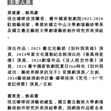
主要人員
黃建豪，飾馬豪
現任嚎哮排演團長、臺中國家歌劇院2025-2026
駐館藝術家，畢業於國立中山大學劇場藝術學系
及國立臺北藝術大學劇場藝術創作研究所表演組
。
演出作品：2023 臺北兒藝節《別叫我英雄》演
員、2024年新文化運動紀念館演出的《春風得意
樓》演員、2024劇場作品《沒人想交作業》演
員、2024 臺中國家歌劇院夏日fun時光《別叫我
成功：藝術界歸來的兒子》音樂劇演員／主創、
2024藝術綠洲創作計畫-嚎哮排演《兇宅：97’可
曾記得愛》演員／主創
蕭東意，飾崔蕭
現任嚎哮排演藝術總監，國立臺北藝術大學劇場
藝術創作研究所表演組畢業。因網路作品匿名者