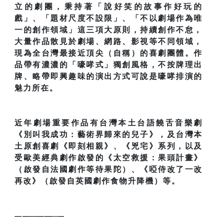
立的劇團，秉持著「說好笑的故事作好玩的
戲」、「題材尺度不設限」、「不以劇場作為唯
一的創作領域」這三項大原則，持續創作不怠，
大量作品散見於劇場、網路、影視等不同領域，
現為全台灣最接近頂尖（自稱）的喜劇團體。作
品帶有濃濃的「嚎哮式」獨創風格，不按牌理出
牌、略帶即興趣味的演出方式可說是嚎哮排演的
魅力所在。
近年劇場重要作品有台灣本土台語饒舌音樂劇
《別叫我成功：藝術界歸來的兒子》，及台灣本
土原創喜劇《即刻相親》、《兇宅》系列，以及
受歐美經典劇作啟發的《太空救援：果頭計畫》
（啟發自法國劇作等待果陀）、《啞侍改了一改
再改》（啟發自英國劇作食物升降機）等。