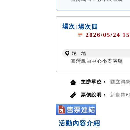
場次:
場次四
2026/05/24 15
場 地
臺灣戲曲中心小表演廳
主辦單位 :
國立傳
票價說明 :
新臺幣6
活動內容介紹