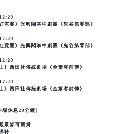
12:20
《虹霓關》光興閣掌中劇團《鬼谷第零部》
17:20
《虹霓關》光興閣掌中劇團《鬼谷第零部》
12:20
鞍山》西田社傳統劇場《金簫客前傳》
17:20
鞍山》西田社傳統劇場《金簫客前傳》
中場休息20分鐘）
觀眾皆可觀賞
導聆