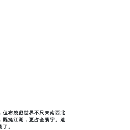
，但布袋戲世界不只東南西北
，既擁江湖，更占全寰宇。這
後了。