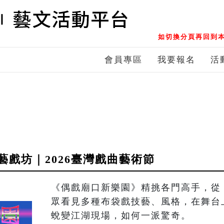
如切換分頁再回到本
會員專區
我要報名
活
戲坊｜2026臺灣戲曲藝術節
《偶戲廟口新樂園》精挑各門高手，從
眾看見多種布袋戲技藝、風格，在舞台
蛻變江湖現場，如何一派驚奇。
