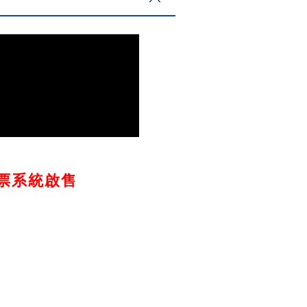
X售票系統啟售