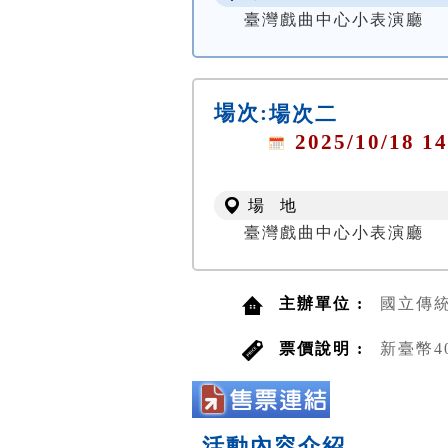
臺灣戲曲中心小表演廳
場次:
場次二
2025/10/18 14
場 地
臺灣戲曲中心小表演廳
主辦單位 :
國立傳
票價說明 :
新臺幣4
活動內容介紹