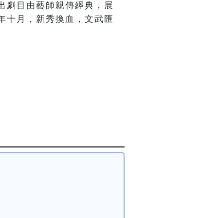
出劇目由藝師親傳經典，展
年十月，新秀換血，文武匯