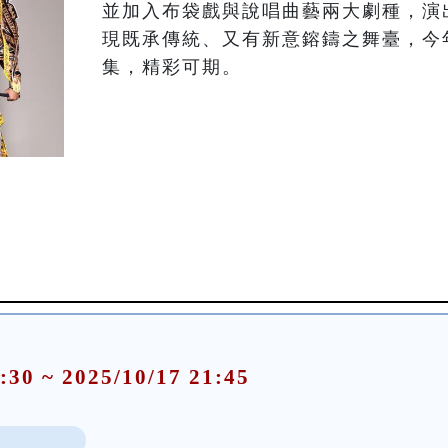
並加入布袋戲與說唱曲藝兩大劇種，演
現既承傳統、又有新意鎔鑄之舞臺，今
集，精彩可期。
:30 ~ 2025/10/17 21:45