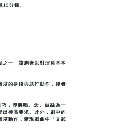
息15分鐘。
目之一。該劇素以對演員基本
難度的身段與武打動作，後者
技巧，即將唱、念、做融為一
提出極高要求。此外，劇中的
難度動作，體現戲曲中「文武