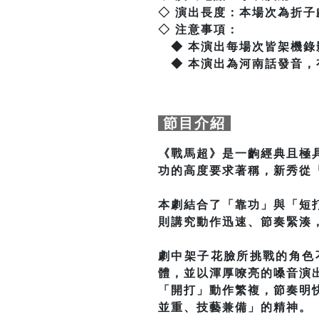
◇ 演出長度：本場次為折子
◇ 注意事項：
◆ 本演出每場次皆架機錄
◆ 本演出為河南話發音，
節目介紹
《戰馬超》是一齣經典且極
功的高度要求著稱，新秀從
本劇結合了「靠功」與「短
則講究動作迅速、節奏緊湊
劇中架子花臉所挑戰的角色
體，並以渾厚嘹亮的嗓音演
「開打」動作繁複，節奏明
並重、技藝兼備」的精神。