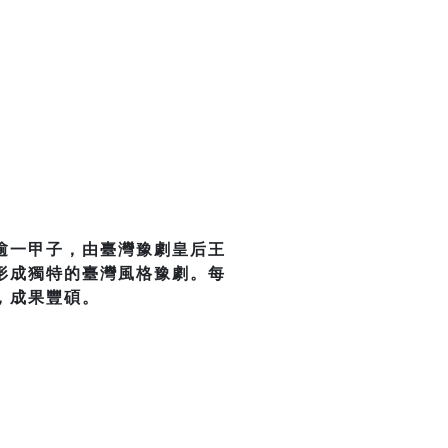
逾一甲子，由臺灣豫劇皇后王
形成獨特的臺灣風格豫劇。每
，成果豐碩。