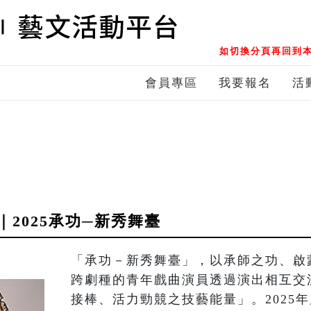
如切換分頁再回到本
會員專區
我要報名
活
2025承功─新秀舞臺
「承功－新秀舞臺」，以承師之功、啟
跨劇種的青年戲曲演員透過演出相互交
接棒、活力勁競之技藝能量」。2025