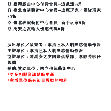
◎ 臺灣戲曲中心付費會員─追戲迷9折
◎ 臺北表演藝術中心會員─成癮玩家／團隊玩家
85折
◎ 臺北表演藝術中心會員─新手玩家9折
◎ 禹安之友輸入優惠代碼8折
演出單位／策畫者：李清照私人劇團感傷動作派
主辦單位：李清照私人劇團感傷動作派
協辦單位：陳禹安之友國際俱樂部、李靜芳歌仔
戲團
補助/贊助單位：國立傳統藝術中心
*更多相關資訊隨時更新
*主辦單位保有節目異動的權利