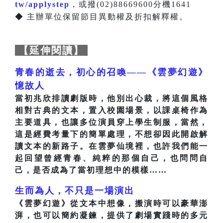
tw/applystep
，或撥(02)88669600分機1641
◆ 主辦單位保留節目異動權及折扣解釋權。
【延伸閱讀】
青春的逝去，初心的召喚——《雲夢幻遊》
憶故人
當初兆欣排讀劇版時，他別出心裁，將這個風格
相對古典的文本，置入校園場景，以課桌椅作為
主要道具，也讓多位演員穿上學生制服，當然，
這是經費考量下的簡單處理，不想卻因此開啟解
讀文本的新路子。在雲夢仙境裡，也許我們能一
起回望曾經青春、純粹的那個自己，也問問自
己，是否成為了當初理想中的模樣……
生而為人，不只是一場演出
《雲夢幻遊》從文本中想像，搬演時可以豪華澎
湃，也可以簡約凝鍊，提供了劇場實踐時的多元