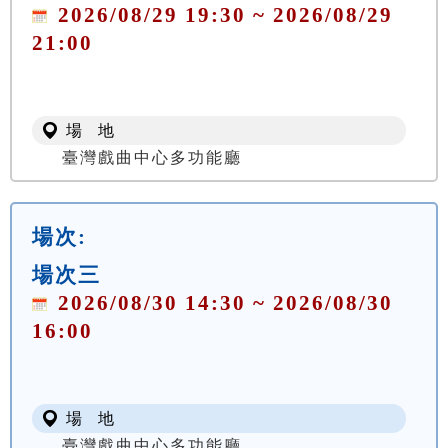
2026/08/29 19:30 ~ 2026/08/29
21:00
場 地
臺灣戲曲中心多功能廳
場次:
場次三
2026/08/30 14:30 ~ 2026/08/30
16:00
場 地
臺灣戲曲中心多功能廳