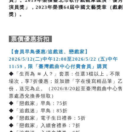
員」。2019年榮獲臺北市歌仔戲觀摩匯演「優秀
演員獎」，2023年榮獲64屆中國文藝獎章（戲劇
獎）。
票價優惠折扣
【會員早鳥優惠/追戲迷、戀戲家】
2026/5/12(二)中午12:00至2026/5/22 (五)中午
11:59，限「臺灣戲曲中心付費會員」購買
◆「生而為 ≋ 人？」套票：任選3檔以上，不限
場次，享7折優惠；並加贈「字在慢寫精品筆」乙
份，送完為止。（2026/8/20起至臺灣戲曲中心售
票處憑兌換券領取）
◆「戀戲家」早鳥：75折
◆「追戲迷」早鳥：85折
◆「戀戲家」電子生日禮券：5折
◆「戀戲家」入續會禮券：7折