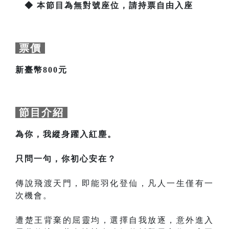
◆ 本節目為無對號座位，請持票自由入座
票價
新臺幣800元
節目介紹
為你，我縱身躍入紅塵。
只問一句，你初心安在？
傳說飛渡天門，即能羽化登仙，凡人一生僅有一
次機會。
遭楚王背棄的屈靈均，選擇自我放逐，意外進入