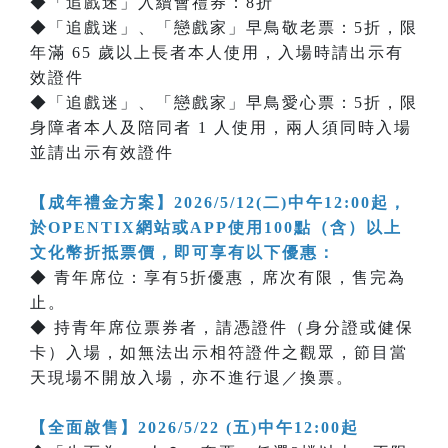
◆「追戲迷」入續會禮券：8折
◆「追戲迷」、「戀戲家」早鳥敬老票：5折，限
年滿 65 歲以上長者本人使用，入場時請出示有
效證件
◆「追戲迷」、「戀戲家」早鳥愛心票：5折，限
身障者本人及陪同者 1 人使用，兩人須同時入場
並請出示有效證件
【成年禮金方案】2026/5/12(二)中午12:00起，
於OPENTIX網站或APP使用100點（含）以上
文化幣折抵票價，即可享有以下優惠：
◆ 青年席位：享有5折優惠，席次有限，售完為
止。
◆ 持青年席位票券者，請憑證件（身分證或健保
卡）入場，如無法出示相符證件之觀眾，節目當
天現場不開放入場，亦不進行退／換票。
【全面啟售】2026/5/22 (五)中午12:00起