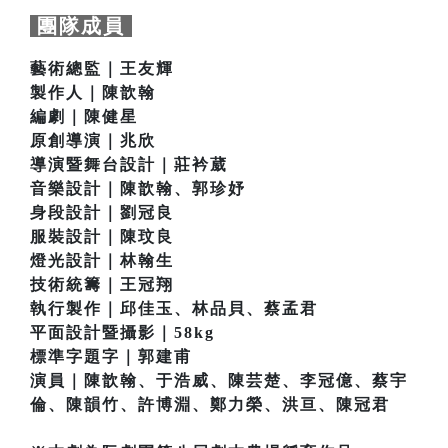
團隊成員
藝術總監｜王友輝
製作人｜陳歆翰
編劇｜陳健星
原創導演｜兆欣
導演暨舞台設計｜莊衿葳
音樂設計｜陳歆翰、郭珍妤
身段設計｜劉冠良
服裝設計｜陳玟良
燈光設計｜林翰生
技術統籌｜王冠翔
執行製作｜邱佳玉、林品貝、蔡孟君
平面設計暨攝影｜58kg
標準字題字｜郭建甫
演員｜陳歆翰、于浩威、陳芸楚、李冠億、蔡宇
倫、陳韻竹、許博淵、鄭力榮、洪亘、陳冠君