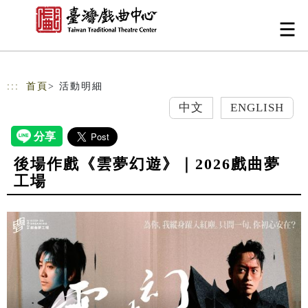
跳到主要內容
網站導覽
:::
首頁
> 活動明細
中文
ENGLISH
後場作戲《雲夢幻遊》｜2026戲曲夢
工場