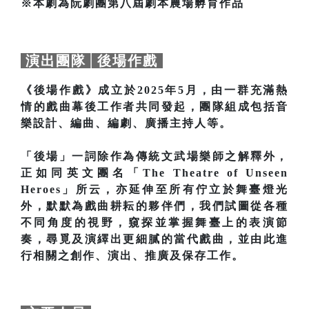
※本劇為阮劇團第八屆劇本農場孵育作品
演出團隊│後場作戲
《後場作戲》成立於2025年5月，由一群充滿熱
情的戲曲幕後工作者共同發起，團隊組成包括音
樂設計、編曲、編劇、廣播主持人等。
「後場」一詞除作為傳統文武場樂師之解釋外，
正如同英文團名「The Theatre of Unseen
Heroes」所云，亦延伸至所有佇立於舞臺燈光
外，默默為戲曲耕耘的夥伴們，我們試圖從各種
不同角度的視野，窺探並掌握舞臺上的表演節
奏，尋覓及演繹出更細膩的當代戲曲，並由此進
行相關之創作、演出、推廣及保存工作。