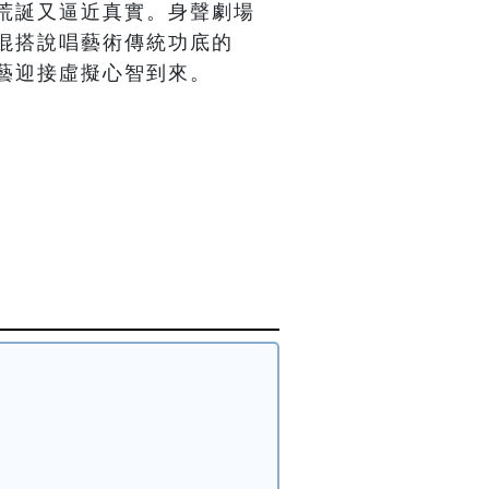
荒誕又逼近真實。身聲劇場
混搭說唱藝術傳統功底的