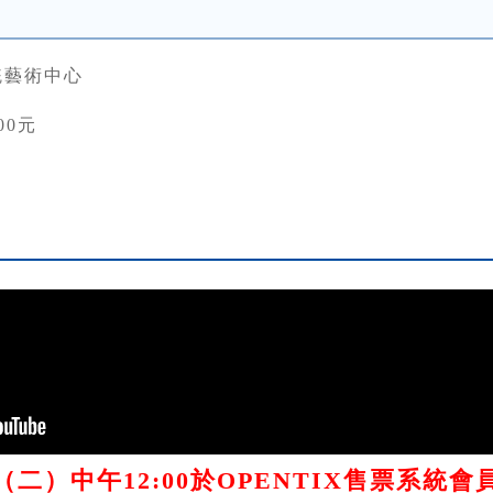
統藝術中心
00元
/12（二）中午12:00於OPENTIX售票系