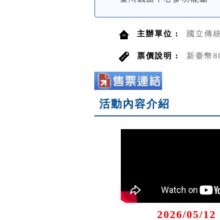
主辦單位 :
國立傳
票價說明 :
新臺幣8
活動內容介紹
2026/05