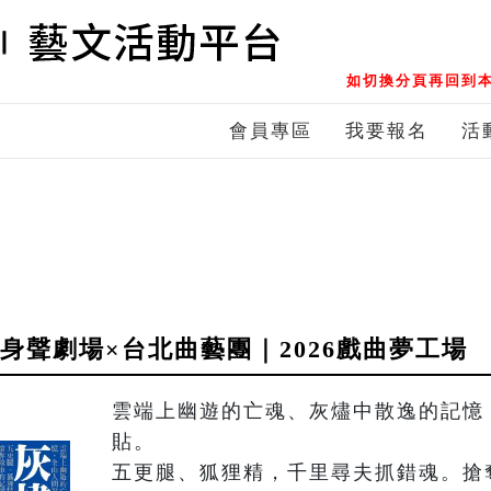
如切換分頁再回到本
會員專區
我要報名
活
身聲劇場×台北曲藝團｜2026戲曲夢工場
雲端上幽遊的亡魂、灰燼中散逸的記憶
貼。

五更腿、狐狸精，千里尋夫抓錯魂。搶