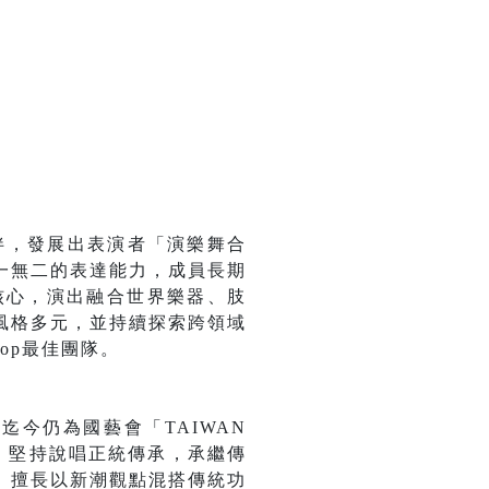
伴，發展出表演者「演樂舞合
一無二的表達能力，成員長期
核心，演出融合世界樂器、肢
風格多元，並持續探索跨領域
Top最佳團隊。
迄今仍為國藝會「TAIWAN
新。堅持說唱正統傳承，承繼傳
。擅長以新潮觀點混搭傳統功