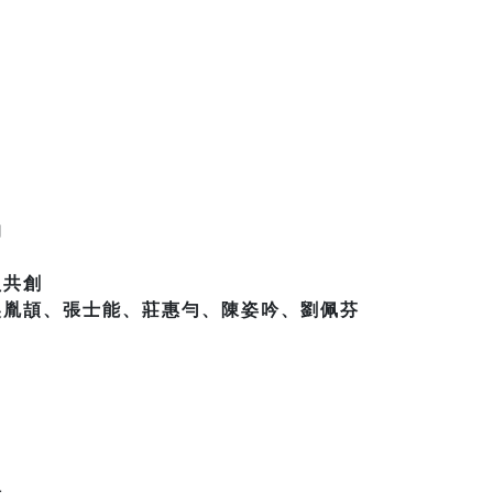
均
員共創
吳胤頡、張士能、莊惠勻、陳姿吟、劉佩芬
加