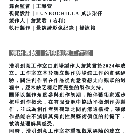
舞台監督｜王瓈萱
視覺設計｜LUNBOCHILLA 貳步柒仔
製作人｜詹慧君（哈利）
執行製作｜景婉綺影像紀錄｜楊詠裕
演出團隊｜浩明創意工作室
浩明創意工作室由劇場製作人詹慧君於2024年成
立。工作室立基於獨立製作與場館工作的實務經
驗，關注創作者在作品從創意發想走向觀眾的過
程中，經常缺乏穩定而完整的製作支持。
團隊以製作角度參與創作初期，陪伴藝術家逐步
梳理創作概念，在有限資源中協助平衡創作與製
作，並成為創作者與觀眾之間的溝通橋樑，確保
作品能在不減損其獨創性與藝術價值的前提下，
被清楚理解與感受。
同時，浩明創意工作室亦重視觀眾經驗的建立，