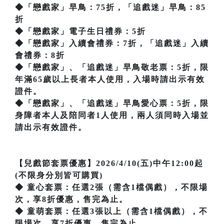
◆「戀戲家」早鳥：75折，「追戲迷」早鳥：85
折
◆「戀戲家」電子生日禮券：5折
◆「戀戲家」入續會禮券：7折，「追戲迷」入續
會禮券：8折
◆「戀戲家」、「追戲迷」早鳥敬老票：5折，限
年滿65歲以上長者本人使用，入場時請出示有效
證件。
◆「戀戲家」、「追戲迷」早鳥愛心票：5折，限
身障者本人及陪同者1人使用，兩人須同時入場並
請出示有效證件。
【兒戲節套票優惠】2026/4/10(五)中午12:00起
(不限身分別皆可購買)
◆ 童心套票：任選2張（需含1檔偶戲），不限場
次，享8折優惠，售完為止。
◆ 童萌套票：任選3張以上（需含1檔偶戲），不
限場次，享7折優惠，售完為止。