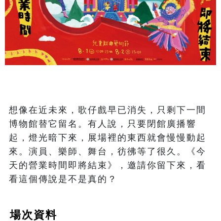
想像在近未來，歌仔戲早已消失，只剩下一間
博物館替它留名。有人說，只要閉館廣播響
起，燈光暗下來，展場裡的東西就會慢慢動起
來。演員、樂師、舞台，彷彿等了很久。《今
天的營業時間即將結束》，邀請你留下來，看
看這個傳說是不是真的？
場次資料