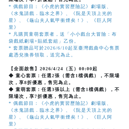
* 偶戲節目：《小虎的實習歷險記》劇場版、
《水鬼請戲．臨水之界》、《阮是天頂上光的
星》、《龜山夫人氣甲衝煙矣！》、《巨人阿
里》
* 凡購買童萌套票者，送「小小戲台大冒險：布
袋戲紙劇場+貼紙套組」乙份。
* 套票贈品可於2026/6/10起至臺灣戲曲中心售票
處憑兌換券領取，送完為止。
【全面啟售】2026/4/24（五）00:00起
◆ 童心套票：任選2張（需含1檔偶戲），不限場
次，享8折優惠，售完為止。
◆ 童萌套票：任選3張以上（需含1檔偶戲），不
限場次，享7折優惠，售完為止。
* 偶戲節目：《小虎的實習歷險記》劇場版、
《水鬼請戲．臨水之界》、《阮是天頂上光的
星》、《龜山夫人氣甲衝煙矣！》、《巨人阿
里》