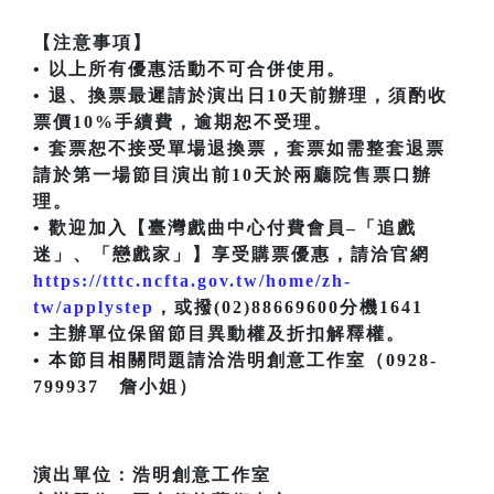
【注意事項】
• 以上所有優惠活動不可合併使用。
• 退、換票最遲請於演出日10天前辦理，須酌收
票價10%手續費，逾期恕不受理。
• 套票恕不接受單場退換票，套票如需整套退票
請於第一場節目演出前10天於兩廳院售票口辦
理。
• 歡迎加入【臺灣戲曲中心付費會員–「追戲
迷」、「戀戲家」】享受購票優惠，請洽官網
https://tttc.ncfta.gov.tw/home/zh-
tw/applystep
，或撥(02)88669600分機1641
• 主辦單位保留節目異動權及折扣解釋權。
• 本節目相關問題請洽浩明創意工作室（0928-
799937 詹小姐）
演出單位：浩明創意工作室