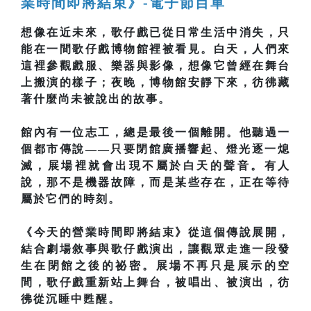
業時間即將結束》-電子節目單
想像在近未來，歌仔戲已從日常生活中消失，只
能在一間歌仔戲博物館裡被看見。白天，人們來
這裡參觀戲服、樂器與影像，想像它曾經在舞台
上搬演的樣子；夜晚，博物館安靜下來，彷彿藏
著什麼尚未被說出的故事。
館內有一位志工，總是最後一個離開。他聽過一
個都市傳說——只要閉館廣播響起、燈光逐一熄
滅，展場裡就會出現不屬於白天的聲音。有人
說，那不是機器故障，而是某些存在，正在等待
屬於它們的時刻。
《今天的營業時間即將結束》從這個傳說展開，
結合劇場敘事與歌仔戲演出，讓觀眾走進一段發
生在閉館之後的祕密。展場不再只是展示的空
間，歌仔戲重新站上舞台，被唱出、被演出，彷
彿從沉睡中甦醒。