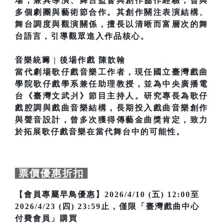
場，兼具導演、舞台監督與創作協作經驗，曾與
多個劇團與藝術節合作。其創作關注表演結構、
舞台調度與觀演關係，擅長以清晰而富層次的舞
台語言，引導觀眾進入作品核心。
音樂統籌 | 後場作戲 陳歆翰
當代劇場歌仔戲音樂工作者，現任國立臺灣戲曲
學院歌仔戲學系兼任助理教授，並為中央廣播電
台《臺灣文武爿》節目主持人。研究專長為歌仔
戲腔調與戲曲音樂結構，長期投入戲曲音樂創作
與聲音設計，曾多次獲得傳藝金曲獎肯定，致力
於拓展歌仔戲音樂在當代舞台中的可能性。
票價優惠折扣
【會員專屬早鳥優惠】2026/4/10 (五) 12:00至
2026/4/23 (四) 23:59止，僅限「臺灣戲曲中心
付費會員」購買