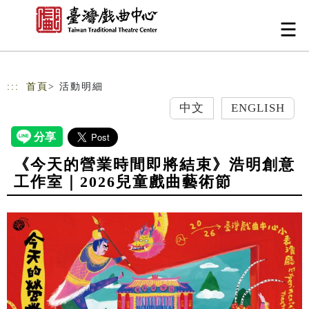
跳到主要內容
網站導覽
:::
首頁
> 活動明細
中文
ENGLISH
《今天的營業時間即將結束》浩明創意
工作室｜2026兒童戲曲藝術節