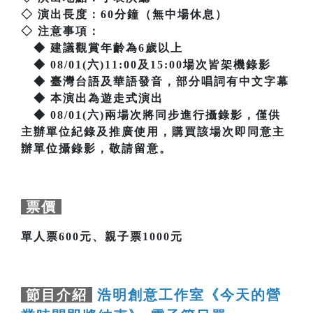
◇ 演出長度：60分鐘（無中場休息）
◇ 注意事項：
◆ 建議觀賞年齡為6歲以上
◆ 08/01(六)11:00及15:00場次皆架機錄影
◆ 臺灣台語及華語發音，部分唱詞有中文字幕
◆ 本演出為遊走式演出
◆ 08/01(六)兩場次將同步進行攝錄影，僅供
主辦單位紀錄及推廣使用，購買該場次即同意主
辦單位攝錄影，敬請留意。
票價
單人票600元、親子票1000元
節目介紹
浩明創意工作室《今天的營