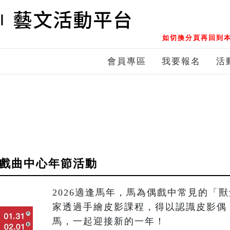
如切換分頁再回到本
會員專區
我要報名
活
灣戲曲中心年節活動
2026適逢馬年，馬為偶戲中常見的「
家透過手繪皮影課程，得以認識皮影偶