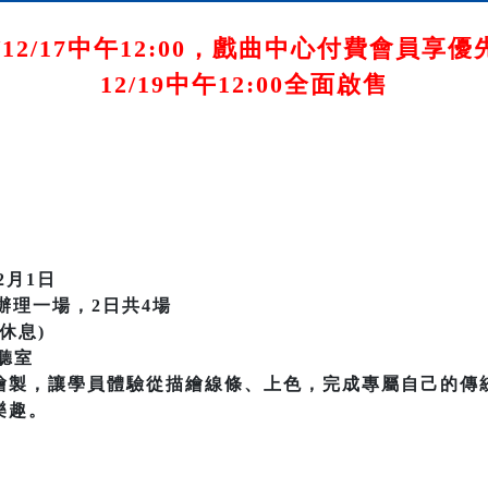
5/12/17中午12:00，戲曲中心付費會員享
12/19中午12:00全面啟售
2月1日
0各辦理一場，2日共4場
休息)
聽室
繪製，讓學員體驗從描繪線條、上色，完成專屬自己的傳
樂趣。