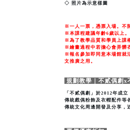
◇ 照片為示意樣圖
※一人一票，憑票入場。不
※本課程建議年齡6歲以上。
※為了教學品質和學員上課
※繪畫過程中若擔心會弄髒
※報名參加即同意本場館就
文推廣之用。
規劃教學｜不貳偶劇x
「不貳偶劇」於2012年成
傳統戲偶粉飾及衣帽配件等
傳統文化周邊開發及分享，