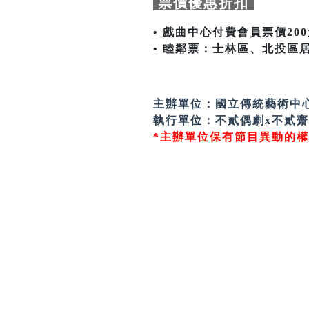
票價優惠折扣
• 戲曲中心付費會員票價20
• 睦鄰票：士林區、北投區
主辦單位：國立傳統藝術中
執行單位：不貳偶劇x不貳
*主辦單位保有節目異動的