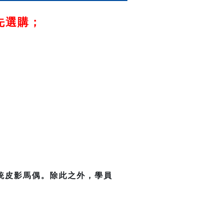
優先選購；
統皮影馬偶。除此之外，學員