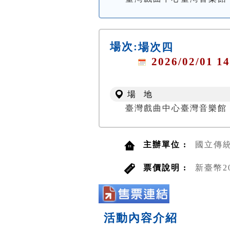
場次:
場次四
2026/02/01 14
場 地
臺灣戲曲中心臺灣音樂館
主辦單位 :
國立傳
票價說明 :
新臺幣2
活動內容介紹