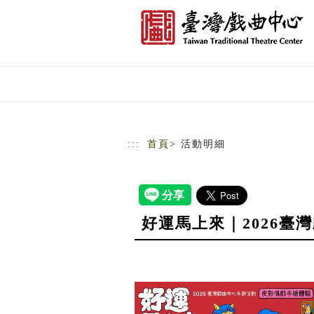
跳到主要內容
網站導覽
:::
首頁
> 活動明細
好運馬上來｜2026臺