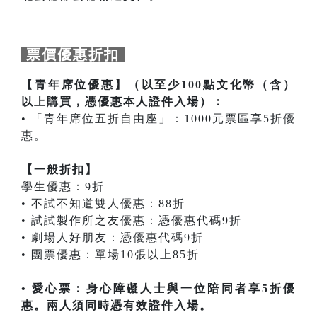
票價優惠折扣
【青年席位優惠】（以至少100點文化幣（含）
以上購買，憑優惠本人證件入場）：
• 「青年席位五折自由座」：1000元票區享5折優
惠。
【一般折扣】
學生優惠：9折
• 不試不知道雙人優惠：88折
• 試試製作所之友優惠：憑優惠代碼9折
• 劇場人好朋友：憑優惠代碼9折
• 團票優惠：單場10張以上85折
• 愛心票：身心障礙人士與一位陪同者享5折優
惠。兩人須同時憑有效證件入場。