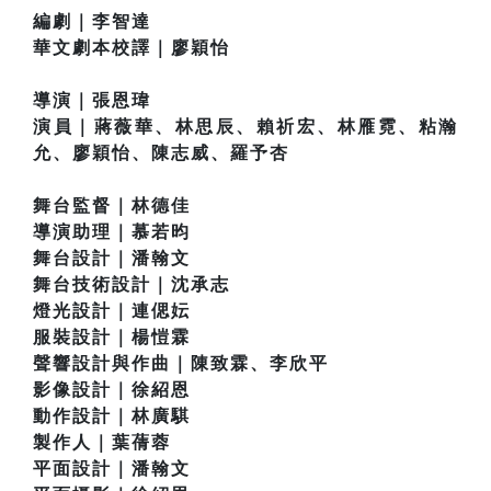
編劇｜李智達
華文劇本校譯｜廖穎怡
導演｜張恩瑋
演員｜蔣薇華、林思辰、賴祈宏、林雁霓、粘瀚
允、廖穎怡、陳志威、羅予杏
舞台監督｜林德佳
導演助理｜慕若昀
舞台設計｜潘翰文
舞台技術設計｜沈承志
燈光設計｜連偲妘
服裝設計｜楊愷霖
聲響設計與作曲｜陳致霖、李欣平
影像設計｜徐紹恩
動作設計｜林廣騏
製作人｜葉蒨蓉
平面設計｜潘翰文