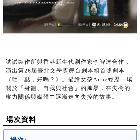
試試製作所與香港新生代劇作家李智達合作，
演出第26屆臺北文學獎舞台劇本組首獎劇本
《輕一點，好嗎？》。描繪女孩Anne經歷一場
關於「身體、自我與社會」的風暴，在失衡的
權力關係與媒體中逐漸走向失控的故事。
場次資料
場次: