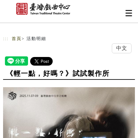
跳到主要內容
網站導覽
:::
首頁
> 活動明細
中文
《輕一點，好嗎？》試試製作所