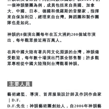
一個神韻樂團為例，成員包括來自美國、加拿
大、中國、日本、德國和俄羅斯的音樂家，指揮
來自保加利亞，經理來自台灣。舞蹈團和製作團
隊也是如此。
神韻的8個演出團每年在五大洲約200個城市演
出，每年觀眾接近兩百萬人。
在與中國大陸有著共同文化淵源的台灣，神韻備
受歡迎，每年數十場演出門票全部售罊；許多觀
眾專程從中國大陸飛到台灣觀看神韻。
主要人員
藝術總監、導演、首席服裝設計師及作詞作曲家
｜D.F.
D.F.先生：神韻藝術團創始人，自2006年神韻藝