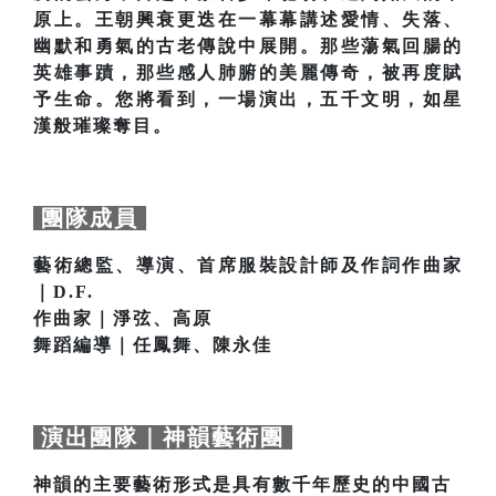
原上。王朝興衰更迭在一幕幕講述愛情、失落、
幽默和勇氣的古老傳說中展開。那些蕩氣回腸的
英雄事蹟，那些感人肺腑的美麗傳奇，被再度賦
予生命。您將看到，一場演出，五千文明，如星
漢般璀璨奪目。
團隊成員
藝術總監、導演、首席服裝設計師及作詞作曲家
｜D.F.
作曲家｜淨弦、高原
舞蹈編導｜任鳳舞、陳永佳
演出團隊｜神韻藝術團
神韻的主要藝術形式是具有數千年歷史的中國古