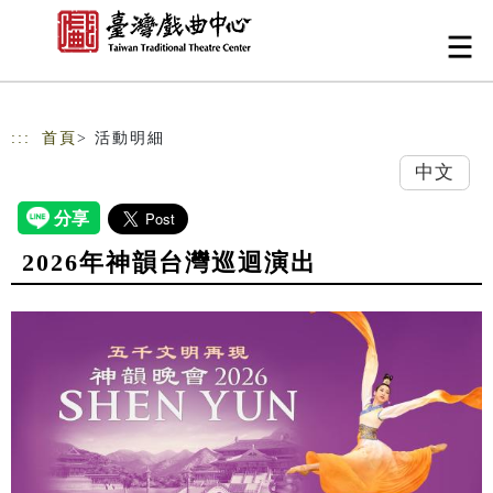
跳到主要內容
網站導覽
:::
首頁
> 活動明細
中文
2026年神韻台灣巡迴演出