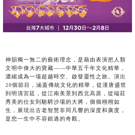
神韻獨一無二的藝術理念，是藉由表演把人類
文明中偉大的寶藏——中華五千年文化精華，
濃縮成為一場超越時空、啟發靈性之旅。演出
20個節目，涵蓋傳統文化的精華，從漢唐盛世
到明清宮廷，從江南美景到西北高原，從端莊
秀美的仕女到馳騁沙場的大將，個個栩栩如
生，展現出古老智慧非同凡響的深度和廣度，
是您一生中不容錯過的奇觀。