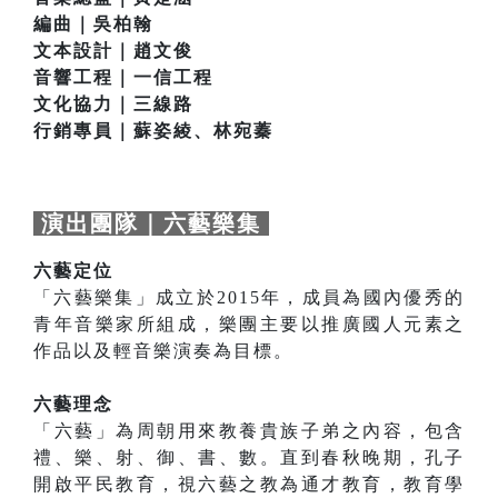
編曲｜吳柏翰
文本設計｜趙文俊
音響工程｜一信工程
文化協力｜三線路
行銷專員｜蘇姿綾、林宛蓁
演出團隊｜六藝樂集
六藝定位
「六藝樂集」成立於2015年，成員為國內優秀的
青年音樂家所組成，樂團主要以推廣國人元素之
作品以及輕音樂演奏為目標。
六藝理念
「六藝」為周朝用來教養貴族子弟之內容，包含
禮、樂、射、御、書、數。直到春秋晚期，孔子
開啟平民教育，視六藝之教為通才教育，教育學