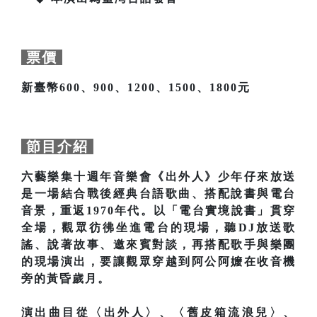
票價
新臺幣600、900、1200、1500、1800元
節目介紹
六藝樂集十週年音樂會《出外人》少年仔來放送
是一場結合戰後經典台語歌曲、搭配說書與電台
音景，重返1970年代。以「電台實境說書」貫穿
全場，觀眾彷彿坐進電台的現場，聽DJ放送歌
謠、說著故事、邀來賓對談，再搭配歌手與樂團
的現場演出，要讓觀眾穿越到阿公阿嬤在收音機
旁的黃昏歲月。
演出曲目從〈出外人〉、〈舊皮箱流浪兒〉、