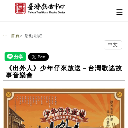
跳到主要內容
網站導覽
:::
首頁
> 活動明細
中文
《出外人》少年仔來放送－台灣歌謠故
事音樂會