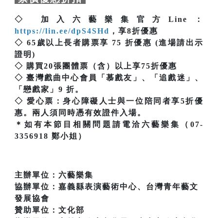
◇ 加入六藝樂集官方Line：
https://lin.ee/dpS4SHd
，享8折優惠
◇ 65歲以上長者購票享 75 折優惠 (進場請出示
證明)
◇ 購買20張團體票（含）以上享75折優惠
◇ 臺灣戲曲中心會員「慕戲友」、「追戲迷」、
「戀戲家」9 折。
◇ 愛心票：身心障礙人士與一位陪同者享5折優
惠。兩人須同時憑有效證件入場。
＊如有本節目相關問題請電洽六藝樂集（07-
3356918 鄭小姐）
主辦單位：六藝樂集
協辦單位：嘉義縣表演藝術中心、台灣青年藝文
發展協會
贊助單位：文化部