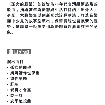
〈孤女的願望〉首首皆為70年代台灣經濟起飛的
歌曲，描繪當年為夢想與生活打拼的「出外人」
身影。六藝樂集以創新形式詮釋歌謠，打造音樂
廳中少見的故事型演出，保留傳統也開展新的視
野，邀請您一起感受那為夢想遠赴異鄉打拼的意
象。
曲目介紹
演出曲目
• 孤女的願望
• 媽媽請你也保重
• 望你早歸
• 野鳥
• 愛拼才會贏
• 乾一杯
• 安平追想曲