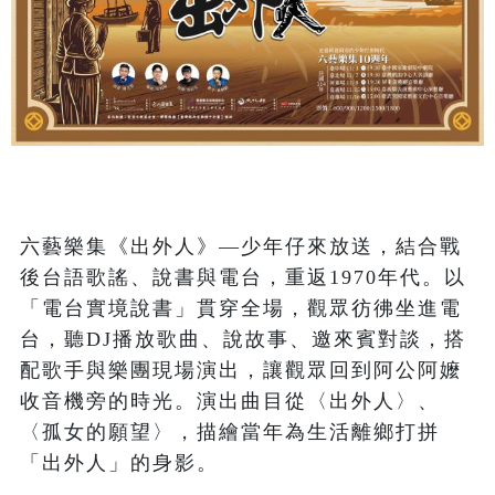
六藝樂集《出外人》—少年仔來放送，結合戰
後台語歌謠、說書與電台，重返1970年代。以
「電台實境說書」貫穿全場，觀眾彷彿坐進電
台，聽DJ播放歌曲、說故事、邀來賓對談，搭
配歌手與樂團現場演出，讓觀眾回到阿公阿嬤
收音機旁的時光。演出曲目從〈出外人〉、
〈孤女的願望〉，描繪當年為生活離鄉打拼
「出外人」的身影。