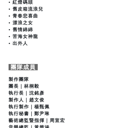
• 紅燈碼頭
• 舊皮箱流浪兒
• 青春悲喜曲
• 漂浪之女
• 舊情綿綿
• 苦海女神龍
• 出外人
團隊成員
製作團隊
團長｜林桐毅
執行長｜沈銘彥
製作人｜趙文俊
執行製作｜楊甄佩
執行秘書｜鄭尹琳
藝術總監暨指揮｜周宣宏
音樂總監｜黃楚涵