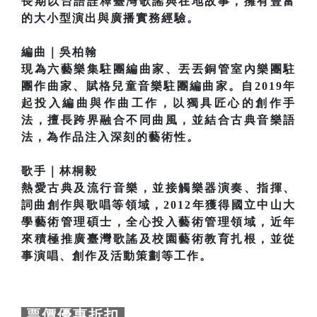
長期以台語詮釋臺灣歌謠與在地故事，擁有豐富
的大小型演出與廣播實務經驗。
編曲｜吳柏翰
現為六藝樂集駐團編曲家、丟丟銅管室內樂團駐
團作曲家、賦格兒童音樂駐團編曲家。自2019年
起投入編曲與作曲工作，以獨具匠心的創作手
法，擅長跨界融合不同曲風，並結合古典音樂語
法，為作品注入深刻的藝術性。
歌手｜林桐毅
熱愛古典及流行音樂，並接觸樂器演奏、指揮、
詞曲創作與歌唱等領域，2012年獲得國立中山大
學藝術管理碩士，全心投入藝術管理領域，近年
來積極推廣臺灣歌謠及校園藝術教育扎根，並從
事演唱、創作及活動策劃等工作。
票價優惠折扣