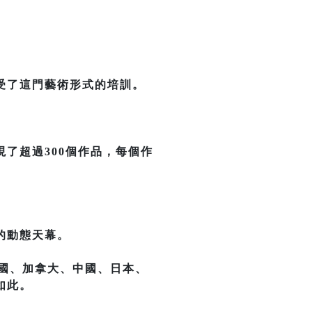
受了這門藝術形式的培訓。
了超過300個作品，每個作
的動態天幕。
美國、加拿大、中國、日本、
如此。