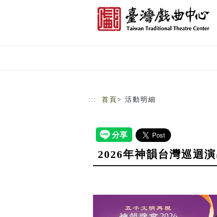
跳到主要內容
網站導覽
:::
首頁
> 活動明細
2026年神韻台灣巡迴