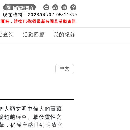
現在時間 :
2026/08/07
05:11:40
頁時，請按F5取得最新時間及活動資訊
動查詢
活動回顧
我的紀錄
中文
把人類文明中偉大的寶藏
場超越時空、啟發靈性之
精華，從漢唐盛世到明清宮