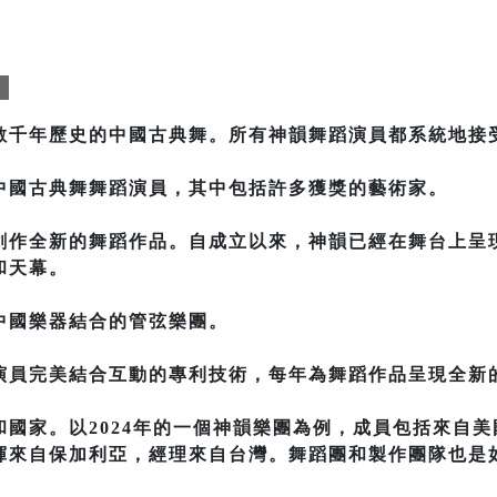
團
數千年歷史的中國古典舞。所有神韻舞蹈演員都系統地接
中國古典舞舞蹈演員，其中包括許多獲獎的藝術家。
創作全新的舞蹈作品。自成立以來，神韻已經在舞台上呈現
和天幕。
中國樂器結合的管弦樂團。
演員完美結合互動的專利技術，每年為舞蹈作品呈現全新
國家。以2024年的一個神韻樂團為例，成員包括來自
揮來自保加利亞，經理來自台灣。舞蹈團和製作團隊也是