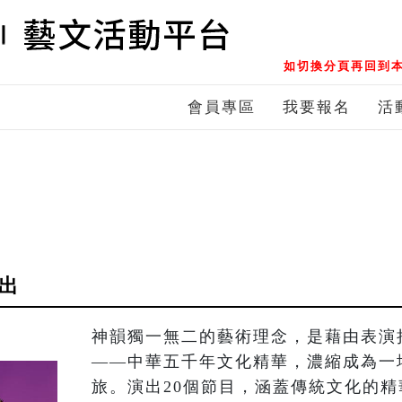
如切換分頁再回到本
會員專區
我要報名
活
演出
神韻獨一無二的藝術理念，是藉由表演
——中華五千年文化精華，濃縮成為一
旅。演出20個節目，涵蓋傳統文化的