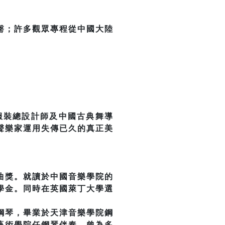
罊；許多觀眾專程從中國大陸
、服裝總設計師及中國古典舞導
聲樂家運用失傳已久的真正美
曲獎。就讀於中國音樂學院的
學金。同時在英國萊丁大學選
鋼琴，畢業於天津音樂學院鋼
d藝術學院任鋼琴伴奏。曾為多