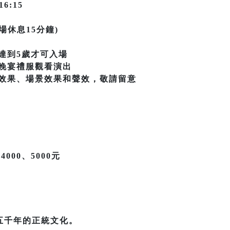
16:15
場休息15分鐘)
達到5歲才可入場
晚宴禮服觀看演出
效果、場景效果和聲效，敬請留意
4000、5000元
五千年的正統文化。