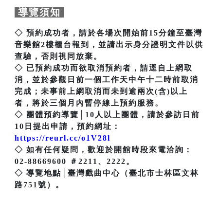
導覽須知
◇ 預約成功者，請於各場次開始前15分鐘至臺灣
音樂館2樓櫃台報到，並請出示身分證明文件以供
查驗，否則視同放棄。
◇ 已預約成功而欲取消預約者，請逕自上網取
消，並於參觀日前一個工作天中午十二時前取消
完成；未事前上網取消而未到逾兩次(含)以上
者，將於三個月內暫停線上預約服務。
◇ 團體預約導覽│10人以上團體，請於參訪日前
10日提出申請，預約網址：
https://reurl.cc/o1V28l
◇ 如有任何疑問，歡迎於開館時段來電洽詢：
02-88669600 ＃2211、2222。
◇ 導覽地點│臺灣戲曲中心（臺北市士林區文林
路751號）。