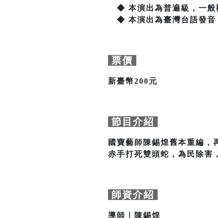
◆ 本演出為普遍級，一般
◆ 本演出為臺灣台語發音
票價
新臺幣200元
節目介紹
國寶藝師陳錫煌舊本重編，
赤手打死雙頭蛇，為民除害
師資介紹
導師｜陳錫煌