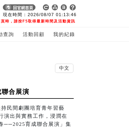
現在時間 :
2026/08/07
01:13:47
頁時，請按F5取得最新時間及活動資訊
動查詢
活動回顧
我的紀錄
中文
成聯合展演
扶持民間劇團培育青年習藝
行演出與實務工作，浸潤在
──2025育成聯合展演」集