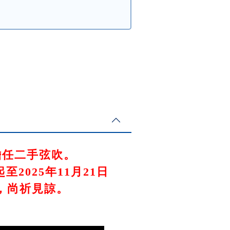
擔任二手弦吹。
025年11月21日
，尚祈見諒。