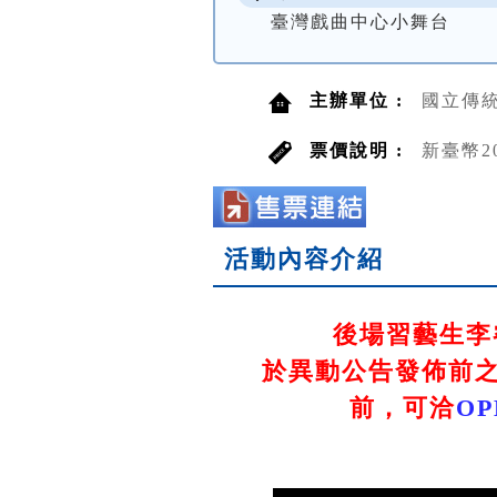
臺灣戲曲中心小舞台
主辦單位 :
國立傳
票價說明 :
新臺幣2
活動內容介紹
後場習藝生李
於異動公告發佈前之
前，可洽
O