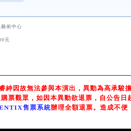
統藝術中心
00元
睿紳因故無法參與本演出，異動為高承駿
購票觀眾，如因本異動欲退票，自公告日起至2
PENTIX售票系統
辦理全額退票。造成不便