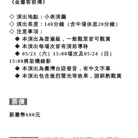
《金簫客前傳》
◇ 演出地點：小表演廳
◇ 演出長度：140分鐘（含中場休息20分鐘）
◇ 注意事項：
◆ 本演出為普遍級，一般觀眾皆可觀賞
◆ 本演出每場次皆有演前導聆
◆ 05/23（六）15:00場次及05/24（日）
15:00將架機錄影
◆ 本演出為臺灣台語發音，有中文字幕
◆ 本演出包含激烈聲光等效果，請斟酌觀賞
票價
新臺幣600元