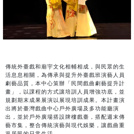
傳統外臺戲和廟宇文化相輔相成，與民眾的生
活息息相關，為傳承與提升外臺戲班演藝人員
劇藝品質，本中心策辦「民間戲曲劇藝提升計
畫」，以課程的方式讓培訓人員增強功底，並
規劃期末成果展演以展現培訓成果。本計畫演
出將於臺灣戲曲中心戶外廣場及多功能廳演
出，並於戶外廣場搭設牌樓戲臺，搭配週末傳
藝市集，整合傳統演藝與現代娛樂，讓戲曲重
返居民的日常生活