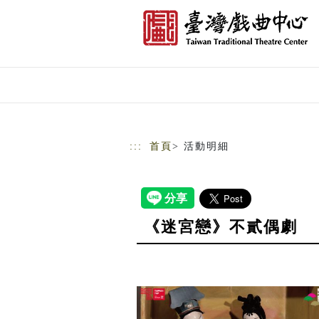
跳到主要內容
網站導覽
:::
首頁
> 活動明細
《迷宮戀》不貳偶劇