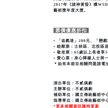
2017年《諸神黃昏》獲W
藝術獎年度大獎。
票價優惠折扣
• 「追戲迷」200元、「戀戲
• 睦鄰票：士林區、北投區
• 敬老票：65歲以上長者
• 愛心票：身心障礙人士與
＊如有本節目相關問題請電洽 不
演出單位：不貳偶劇
主辦單位：不貳偶劇
補助單位：國立傳統藝術中
指導單位：國立傳統藝術中
*更多相關資訊隨時更新