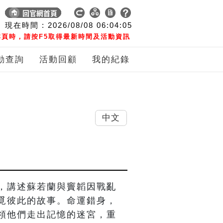
現在時間 :
2026/08/08
06:04:06
頁時，請按F5取得最新時間及活動資訊
動查詢
活動回顧
我的紀錄
中文
，講述蘇若蘭與竇韜因戰亂
覓彼此的故事。命運錯身，
領他們走出記憶的迷宮，重