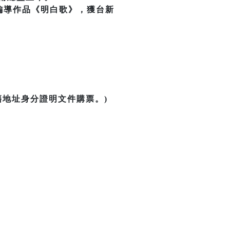
的編導作品《明白歌》，獲台新
籍地址身分證明文件購票。)