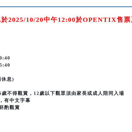
2025/10/20中午12:00於OPENTIX
0:40
5:40
場休息)
6歲不得觀賞，12歲以下觀眾須由家長或成人陪同入場
，有中文字幕
斟酌觀賞