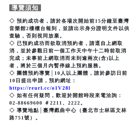
導覽須知
◇ 預約成功者，請於各場次開始前15分鐘至臺灣
音樂館2樓櫃台報到，並請出示身分證明文件以供
查驗，否則視同放棄。
◇ 已預約成功而欲取消預約者，請逕自上網取
消，並於參觀日前一個工作天中午十二時前取消
完成；未事前上網取消而未到逾兩次(含)以上
者，將於三個月內暫停線上預約服務。
◇ 團體預約導覽│10人以上團體，請於參訪日前
10日提出申請，預約網址：
https://reurl.cc/o1V28l
◇ 如有任何疑問，歡迎於開館時段來電洽詢：
02-88669600 ＃2211、2222。
◇ 導覽地點│臺灣戲曲中心（臺北市士林區文林
路751號）。